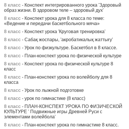
8 класс
- Конспект интегрированного урока 'Здоровый
образ жизни. В здоровом теле – здоровый дух'
8 класс
- Конспект урока для 8 класса по теме:
«Ведение и передачи баскетбольного мяча»
8 класс
- Конспект урока 'Круговая тренировка'
8 класс
- Сабақ жоспары, 'акробатикалық жаттығу'
8 класс
- Урок по физкультуре. Баскетбол в 8 классе.
8 класс
- План-конспект урока по физической культуре
8 класс
- Конспект урока по физической культуре 8
класс
8 класс
- План-конспект урока по волейболу для 8
класса
8 класс
- Урок по лыжной подготовке
8 класс
- урок по гимнастике (8 класс)
8 класс
- ПЛАН-КОНСПЕКТ УРОКА ПО ФИЗИЧЕСКОЙ
КУЛЬТУРЕ ' Подвижные игры Древней Руси с
элементами волейбола'
8 класс
- План-конспект урока по гимнастике 8 класс.