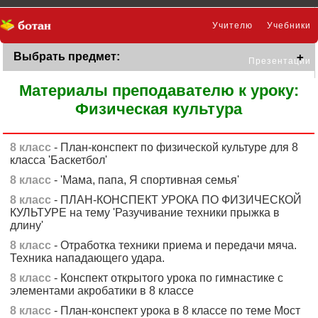
Учителю
Учебники
Выбрать предмет:
Презентации
Материалы преподавателю к уроку:
Физическая культура
8 класс
- План-конспект по физической культуре для 8
класса 'Баскетбол'
8 класс
- 'Мама, папа, Я спортивная семья'
8 класс
- ПЛАН-КОНСПЕКТ УРОКА ПО ФИЗИЧЕСКОЙ
КУЛЬТУРЕ на тему 'Разучивание техники прыжка в
длину'
8 класс
- Отработка техники приема и передачи мяча.
Техника нападающего удара.
8 класс
- Конспект открытого урока по гимнастике с
элементами акробатики в 8 классе
8 класс
- План-конспект урока в 8 классе по теме Мост