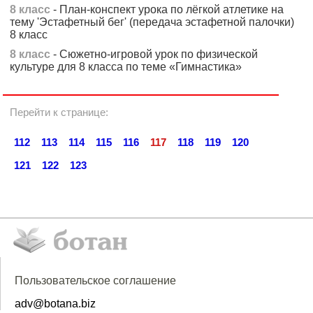
8 класс
- План-конспект урока по лёгкой атлетике на
тему 'Эстафетный бег' (передача эстафетной палочки)
8 класс
8 класс
- Сюжетно-игровой урок по физической
культуре для 8 класса по теме «Гимнастика»
Перейти к странице:
112
113
114
115
116
117
118
119
120
121
122
123
Пользовательское соглашение
adv@botana.biz