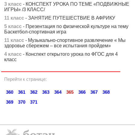
3 класс
- КОНСПЕКТ УРОКА ПО ТЕМЕ «ПОДВИЖНЫЕ
ИГРЫ» /3 КЛАСС/
11 класс
- ЗАНЯТИЕ ПУТЕШЕСТВИЕ В АФРИКУ
5 класс
- Презентация по физической культуре на тему
Баскетбол-спортивная игра
11 класс
- Музыкально-спортивное развлечение « Мы
здоровье сбережем – все испытания пройдем»
4 класс
- Конспект открытого урока по ФГОС для 4
класс
Перейти к странице:
360
361
362
363
364
365
366
367
368
369
370
371