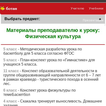
Учителю
Учебники
Выбрать предмет:
Презентации
Материалы преподавателю к уроку:
Физическая культура
5 класс
- Методическая разработка урока по
баскетболу для 5 класса согласно ФГОС
5 класс
- План-конспект урока по «Гимнастике» для
учащихся 5 класса.
11 класс
- Конспект образовательной деятельности в
группе общеразвивающей направленности от 6 – 7 лет
в рамках краеведо - туристического похода в осенний
лес.
6 класс
- Конспект урока физкультуры по
темеБаскетбол
4 класс
- Скакалка тренирует выносливость. Домашнее
задание.