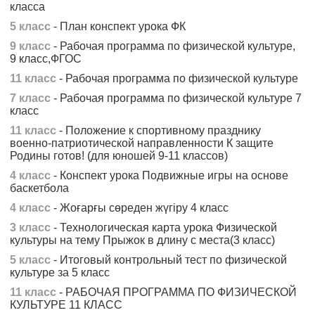
класса
5 класс
- План конспект урока ФК
9 класс
- Рабочая программа по физической культуре,
9 класс,ФГОС
11 класс
- Рабочая программа по физической культуре
7 класс
- Рабочая программа по физической культуре 7
класс
11 класс
- Положение к спортивному празднику
военно-патриотической направленности К защите
Родины готов! (для юношей 9-11 классов)
4 класс
- Конспект урока Подвижные игры на основе
баскетбола
4 класс
- Жоғарғы сөреден жүгіру 4 класс
3 класс
- Технологическая карта урока Физической
культуры на тему Прыжок в длину с места(3 класс)
5 класс
- Итоговый контрольный тест по физической
культуре за 5 класс
11 класс
- РАБОЧАЯ ПРОГРАММА ПО ФИЗИЧЕСКОЙ
КУЛЬТУРЕ 11 КЛАСС