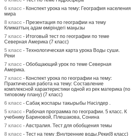
6 класс
- Конспект урока на тему: География населения
мира
8 класс
- Презентация по географии на тему
Климаттың адам өміріндегі маңызы
7 класс
- Итоговый тест по географии по теме
Северная Америка (7 класс)
5 класс
- Технологическая карта урока Воды суши.
Реки
7 класс
- Обобщающий урок по теме Северная
Америка.
7 класс
- Конспект урока по географии на тему:
Практическая работа на тему: Составление
комплексной характеристики одной из рек материка (по
типовому плану) (7 класс)
6 класс
- Сабақ жоспары такырыбы Нәсілдер .
5 класс
- Рабочая программа по географии. 5 класс. К
учебнику Бариновой, Плешакова, Сонина
7 класс
- Австралия. Тест для обобщения темы
8 класс
- Тест на тему :Внутренние воды.Реки(8 класс)