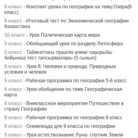
6 класс
- Конспект урока по географии на тему:Озера(6
класс)
9 класс
- Итоговый тест по Экономической географии
Казахстана
10 класс
- Урок Политическая карта мира
5 класс
- Обобщающий урок по разделу Литосфера
5 класс
- Табиғаттағы тіршілік әлемі тақырыбы
бойынша тест тапсырмалары (5 сынып)
9 класс
- Урок 8. Человек и природа. Природные
условия и человек
5 класс
- Рабочая программа по географии 5-6 класс
6 класс
- Урок-обобщение по теме Географическая
карта
6 класс
- Внеклассное мероприятие Путешествие в
страну Географию
8 класс
- Рабочая программа по географии 8 класс
9 класс
- Олимпиада для 9 класса по географии
5 класс
- Урок естествознание Луна- спутник Земли