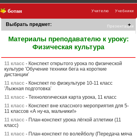
Учителю
Учебники
Выбрать предмет:
Презентации
Материалы преподавателю к уроку:
Физическая культура
11 класс
- Конспект открытого урока по физической
культуре 'Обучение техники бега на короткие
дистанции'
11 класс
- Конспект по физкультуре 10-11 класс
'Лыжная подготовка'
11 класс
- Технологическая карта урока, 11 класс
11 класс
- Конспект вне классного мероприятия для 5-
11 классов «А ну-ка, мальчики!»
11 класс
- План-конспект урока лёгкой атлетики (11
класс)
11 класс
- План-конспект по волейболу (Передача мяча