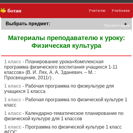
Учителю
Учебники
Выбрать предмет:
Презентации
Материалы преподавателю к уроку:
Физическая культура
1 класс
- Планирование урока«Комплексная
программа физического воспитания учащихся 1-11
классов» (В. И. Лях, А. А. Зданевич. – М. :
Просвещение, 2011г) .
1 класс
- Рабочая программа по физкультуре для
учащихся 1 класса
1 класс
- Рабочая программа по физической культуре 1
класс
1 класс
- Календарно-тематическое планирование по
физической культуре для 1 классов
1 класс
- Программа по физической культуре 1 класс
ФГОС