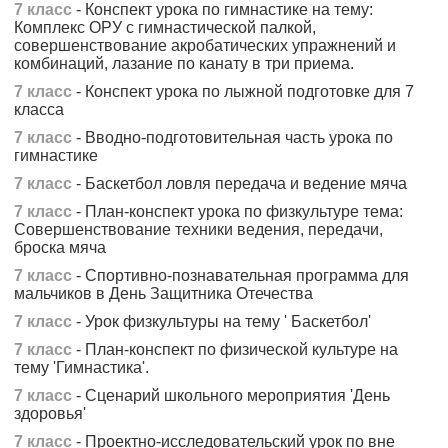
7 класс
- Конспект урока по гимнастике на тему:
Комплекс ОРУ с гимнастической палкой,
совершенствование акробатических упражнений и
комбинаций, лазание по канату в три приема.
7 класс
- Конспект урока по лыжной подготовке для 7
класса
7 класс
- Вводно-подготовительная часть урока по
гимнастике
7 класс
- Баскетбол ловля передача и ведение мяча
7 класс
- План-конспект урока по физкультуре тема:
Совершенствование техники ведения, передачи,
броска мяча
7 класс
- Спортивно-познавательная программа для
мальчиков в День Защитника Отечества
7 класс
- Урок физкультуры на тему ' Баскетбол'
7 класс
- План-конспект по физической культуре на
тему 'Гимнастика'.
7 класс
- Сценарий школьного мероприятия 'День
здоровья'
7 класс
- Проектно-исследовательский урок по вне