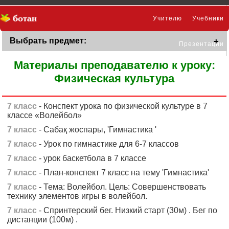
Учителю
Учебники
Выбрать предмет:
Презентации
Материалы преподавателю к уроку:
Физическая культура
7 класс
- Конспект урока по физической культуре в 7
классе «Волейбол»
7 класс
- Сабақ жоспары, 'Гимнастика '
7 класс
- Урок по гимнастике для 6-7 классов
7 класс
- урок баскетбола в 7 классе
7 класс
- План-конспект 7 класс на тему 'Гимнастика'
7 класс
- Тема: Волейбол. Цель: Совершенствовать
технику элементов игры в волейбол.
7 класс
- Cпринтерский бег. Низкий старт (30м) . Бег по
дистанции (100м) .