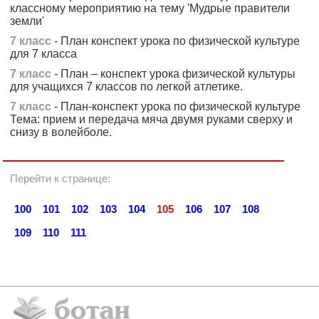
классному мероприятию на тему 'Мудрые правители
земли'
7 класс
- План конспект урока по физической культуре
для 7 класса
7 класс
- План – конспект урока физической культуры
для учащихся 7 классов по легкой атлетике.
7 класс
- План-конспект урока по физической культуре
Тема: прием и передача мяча двумя руками сверху и
снизу в волейболе.
Перейти к странице:
100
101
102
103
104
105
106
107
108
109
110
111