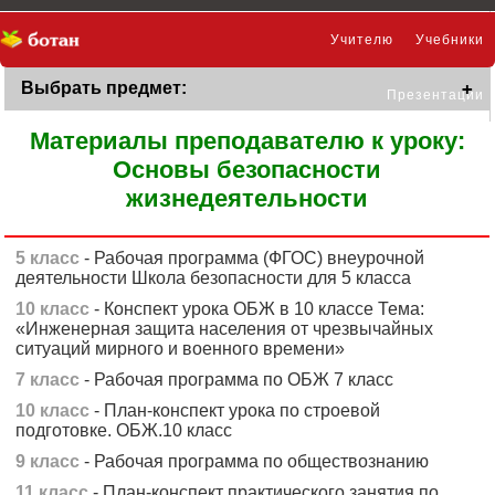
Учителю
Учебники
Выбрать предмет:
Презентации
Материалы преподавателю к уроку:
Основы безопасности
жизнедеятельности
5 класс
- Рабочая программа (ФГОС) внеурочной
деятельности Школа безопасности для 5 класса
10 класс
- Конспект урока ОБЖ в 10 классе Тема:
«Инженерная защита населения от чрезвычайных
ситуаций мирного и военного времени»
7 класс
- Рабочая программа по ОБЖ 7 класс
10 класс
- План-конспект урока по строевой
подготовке. ОБЖ.10 класс
9 класс
- Рабочая программа по обществознанию
11 класс
- План-конспект практического занятия по