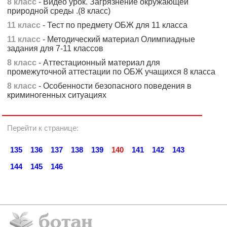
8 класс
- Видео урок. Загрязнение окружающей
природной среды .(8 класс)
11 класс
- Тест по предмету ОБЖ для 11 класса
11 класс
- Методический материал Олимпиадные
задания для 7-11 классов
8 класс
- Аттестационный материал для
промежуточной аттестации по ОБЖ учащихся 8 класса
8 класс
- Особенности безопасного поведения в
криминогенных ситуациях
Перейти к странице:
135
136
137
138
139
140
141
142
143
144
145
146