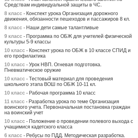
Средствам индивидуальной защиты в ЧС.
8 класс
- Конспект урока Организация дорожного
движения, обязанности пешеходов и пассажиров 8 кл.
8 класс
- Наши дети самые талантливые
9 класс
- Программа по ОБЖ для учителей физической
культуры 5-9 классы
10 класс
- Конспект урока по ОБЖ в 10 классе СПИД и
его профилактика
10 класс
- Урок НВП. Огневая подготовка.
Пневматическое оружие
10 класс
- Тестовый материал для проведения
школьного этапа ВОШ по ОБЖ 10-11 кл.
10 класс
- Рабочая программа 10 класс
11 класс
- Разработка урока по теме Организация
воинского учета. Первоначальная постановка граждан
на воинский учет
10 класс
- Положение о проведении полевого выхода с
учащимися кадетского класса
6 класс
- Ребусы по ПДД. Методическая разработка.