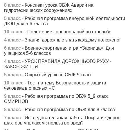
8 класс
- Конспект урока ОБЖ Аварии на
гидротехнических сооружениях
5 класс
- Рабочая программа внеурочной деятельности
ДЮП для 5-6 класса.
10 класс
- Положение соревнований по стрельбе
4 класс
- Знания дорожные знать каждому положено!
6 класс
- Военно-спортивная игра «Зарница». Для
учащихся 5-6 классов
4 класс
- УРОК ПРАВИЛА ДОРОЖНЬОГО РУХУ -
ЗАКОН ЖИТТЯ
5 класс
- Открытый урок по ОБЖ 5 класс
10 класс
- Тест на тему Безопасность и защита
человека в опасных ЧС
9 класс
- Рабочая программа по ОБЖ 5_9 класс
СМИРНОВ
8 класс
- Рабочая программа по ОБЖ для 8 класса
7 класс
- Исследовательская работа Покрытие дорог
шахтовым шлаком : польза во вред?