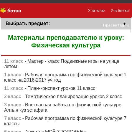
Учителю
Учебники
Выбрать предмет:
Презентации
Материалы преподавателю к уроку:
Физическая культура
11 класс
- Мастер - класс Подвижные игры на улице
летом
1 класс
- Рабочая программа по физической культуре 1
класс на 2016-2017 уч.год
11 класс
- План-конспект уроков 11 класс
2 класс
- Тематическое планирование уроков 2 класс
3 класс
- Внекласная работа по физической культуре
Алтын күз эстафета
7 класс
- Рабочая программа по физической культуре 7
классы
6 класс
- Анкета « МОЁ ЗДОРОВЬЕ »