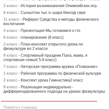
2 класс
- История возникновения Олимпийских игр.
6 класс
- Сыныптан тыс іс-шара Көнілді сөре
11 класс
- Реферат Средства и методы физического
воспитания
4 класс
- Презентация Мы готовимся к гто
8 класс
- планирование (8 класс)
2 класс
- План-конспект открытого урока по
физкультуре во 2 классе
9 класс
- Спортивный праздник Папа, мама, я
спортивная семья( 5-9 класс)
7 класс
- Авторская программа кружка «Плавание»
1 класс
- Рабочая программа по физической культуре
2 класс
- Конспект урока Гимнастика2 класс
9 класс
- Реализация индивидуально -
дифференцированного подхода на уроках физкультуры
Перейти к странице: