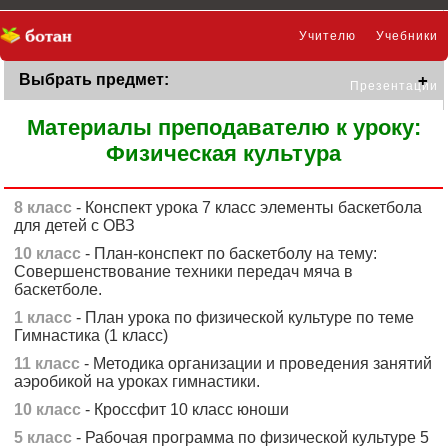
Учителю
Учебники
Выбрать предмет:
Презентации
Материалы преподавателю к уроку:
Физическая культура
8 класс
- Конспект урока 7 класс элементы баскетбола
для детей с ОВЗ
10 класс
- План-конспект по баскетболу на тему:
Совершенствование техники передач мяча в
баскетболе.
1 класс
- План урока по физической культуре по теме
Гимнастика (1 класс)
11 класс
- Методика организации и проведения занятий
аэробикой на уроках гимнастики.
10 класс
- Кроссфит 10 класс юноши
5 класс
- Рабочая программа по физической культуре 5