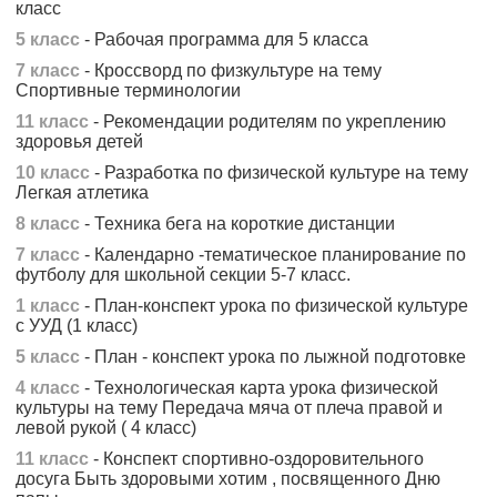
класс
5 класс
- Рабочая программа для 5 класса
7 класс
- Кроссворд по физкультуре на тему
Спортивные терминологии
11 класс
- Рекомендации родителям по укреплению
здоровья детей
10 класс
- Разработка по физической культуре на тему
Легкая атлетика
8 класс
- Техника бега на короткие дистанции
7 класс
- Календарно -тематическое планирование по
футболу для школьной секции 5-7 класс.
1 класс
- План-конспект урока по физической культуре
с УУД (1 класс)
5 класс
- План - конспект урока по лыжной подготовке
4 класс
- Технологическая карта урока физической
культуры на тему Передача мяча от плеча правой и
левой рукой ( 4 класс)
11 класс
- Конспект спортивно-оздоровительного
досуга Быть здоровыми хотим , посвященного Дню