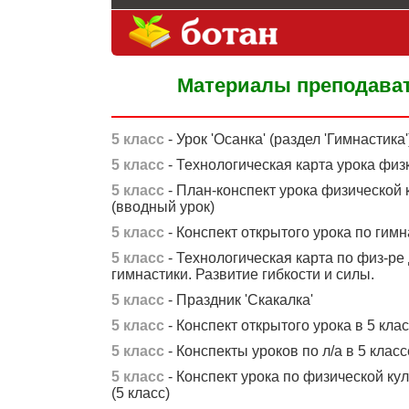
Материалы преподават
5 класс
- Урок 'Осанка' (раздел 'Гимнастика'
5 класс
- Технологическая карта урока физ
5 класс
- План-конспект урока физической к
(вводный урок)
5 класс
- Конспект открытого урока по гимн
5 класс
- Технологическая карта по физ-ре 
гимнастики. Развитие гибкости и силы.
5 класс
- Праздник 'Скакалка'
5 класс
- Конспект открытого урока в 5 кла
5 класс
- Конспекты уроков по л/а в 5 клас
5 класс
- Конспект урока по физической кул
(5 класс)