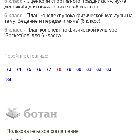
6 класс
- Сценарий спортивного праздника «А ну-ка,
девочки!» для обучающихся 5-6 классов
6 класс
- План-конспект урока физической культуры на
тему 'Ведение и передачи мяча' (6 класс)
6 класс
- План конспект по физической культуре
'Баскетбол' для 6 класса
Перейти к странице:
73
74
75
76
77
78
79
80
81
82
83
84
Пользовательское соглашение