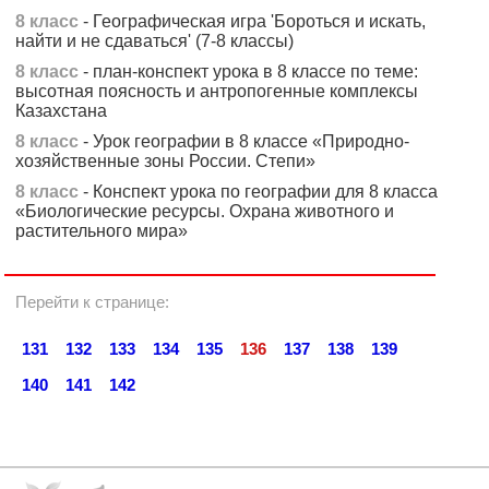
8 класс
- Географическая игра 'Бороться и искать,
найти и не сдаваться' (7-8 классы)
8 класс
- план-конспект урока в 8 классе по теме:
высотная поясность и антропогенные комплексы
Казахстана
8 класс
- Урок географии в 8 классе «Природно-
хозяйственные зоны России. Cтепи»
8 класс
- Конспект урока по географии для 8 класса
«Биологические ресурсы. Охрана животного и
растительного мира»
Перейти к странице:
131
132
133
134
135
136
137
138
139
140
141
142