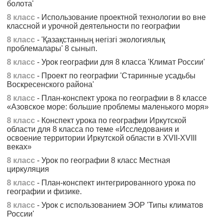
болота'
8 класс
- Использование проектной технологии во вне
классной и урочной деятельности по географии
8 класс
- 'Қазақстанның негізгі экологиялық
проблемалары' 8 сынып.
8 класс
- Урок географии для 8 класса 'Климат России'
8 класс
- Проект по географии 'Старинные усадьбы
Воскресенского района'
8 класс
- План-конспект урока по географии в 8 классе
«Азовское море: большие проблемы маленького моря»
8 класс
- Конспект урока по географии Иркутской
области для 8 класса по теме «Исследования и
освоение территории Иркутской области в XVII-XVIII
веках»
8 класс
- Урок по географии 8 класс Местная
циркуляция
8 класс
- План-конспект интегрированного урока по
географии и физике.
8 класс
- Урок с использованием ЭОР 'Типы климатов
России'