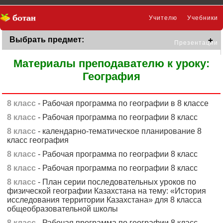
Учителю
Учебники
Выбрать предмет:
Презентации
Материалы преподавателю к уроку:
География
8 класс
- Рабочая программа по географии в 8 классе
8 класс
- Рабочая программа по географии 8 класс
8 класс
- календарно-тематическое планирование 8
класс география
8 класс
- Рабочая программа по географии 8 класс
8 класс
- Рабочая программа по географии 8 класс
8 класс
- План серии последовательных уроков по
физической географии Казахстана на тему: «История
исследования территории Казахстана» для 8 класса
общеобразовательной школы
8 класс
- Рабочая программа по географии 8 класс