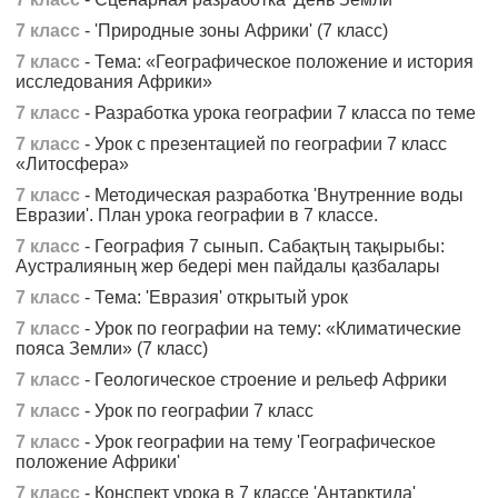
7 класс
- 'Природные зоны Африки' (7 класс)
7 класс
- Тема: «Географическое положение и история
исследования Африки»
7 класс
- Разработка урока географии 7 класса по теме
7 класс
- Урок с презентацией по географии 7 класс
«Литосфера»
7 класс
- Методическая разработка 'Внутренние воды
Евразии'. План урока географии в 7 классе.
7 класс
- География 7 сынып. Сабақтың тақырыбы:
Аустралияның жер бедері мен пайдалы қазбалары
7 класс
- Тема: 'Евразия' открытый урок
7 класс
- Урок по географии на тему: «Климатические
пояса Земли» (7 класс)
7 класс
- Геологическое строение и рельеф Африки
7 класс
- Урок по географии 7 класс
7 класс
- Урок географии на тему 'Географическое
положение Африки'
7 класс
- Конспект урока в 7 классе 'Антарктида'