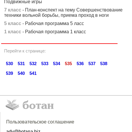
Подвижные игры
7 класс
- План-конспект на тему Совершенствование
техники вольной борьбы, приема проход в ноги
5 класс
- Рабочая программа 5 ласс
1 класс
- Рабочая программа 1 класс
Перейти к странице:
530
531
532
533
534
535
536
537
538
539
540
541
Пользовательское соглашение
adv@botana.biz