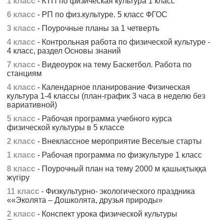
1 класс
- КТП по физическая культура 1 класс
6 класс
- РП по физ.культуре. 5 класс ФГОС
3 класс
- Поурочные планы за 1 четверть
4 класс
- Контрольная работа по физической культуре -
4 класс, раздел Основы знаний
7 класс
- Видеоурок на тему Баскетбол. Работа по
станциям
4 класс
- Календарное планирование Физическая
культура 1-4 классы (план-график 3 часа в неделю без
вариативной)
5 класс
- Рабочая программа учебного курса
физической культуры в 5 классе
2 класс
- Внеклассное мероприятие Веселые старты
1 класс
- Рабочая программа по физкультуре 1 класс
8 класс
- Поурочный план на тему 2000 м қашықтыққа
жүгіру
11 класс
- Физкультурно- экологического праздника
««Эколята – Дошколята, друзья природы»
2 класс
- Конспект урока физической культуры