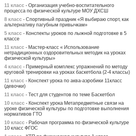
11 класс
- Организация учебно-воспитательного
процесса по физической культуре МОУ ДХСШ
8 класс
- Спортивный праздник «Я выбираю спорт, как
альтернативу пагубным привычкам»
5 класс
- Конспекты уроков по лыжной подготовке в 5
классе
11 класс
- Мастер-класс « Использование
нетрадиционных оздоровительных методик на уроках
физической культуры»
4 класс
- Примерный комплекс упражнений по методу
круговой тренировки на уроках баскетбола (2-4 классы)
11 класс
- Конспект урока по аква-аэробики 11класс
(девочки)
11 класс
- Тест для студентов по теме Баскетбол
10 класс
- Конспект урока Метапредметные связи на
уроке физической культуры по подготовке выполнения
нормативов ГТО
10 класс
- Рабочая программа по физической культуре
10 класс ФГОС