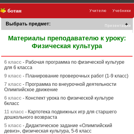
Учителю
Учебники
Выбрать предмет:
Презентации
Материалы преподавателю к уроку:
Физическая культура
6 класс
- Рабочая программа по физической культуре
для 6 класса
9 класс
- Планирование проверочных работ (1-9 класс)
7 класс
- Программа по внеурочной деятельности
Олимпийское движение
6 класс
- Конспект урока по физической культуре
6класс
11 класс
- Картотека подвижных игр для старшего
дошкольного возвраста
5 класс
- Дидактическое задание «Олимпийский
девиз», физическая культура, 5-6 класс