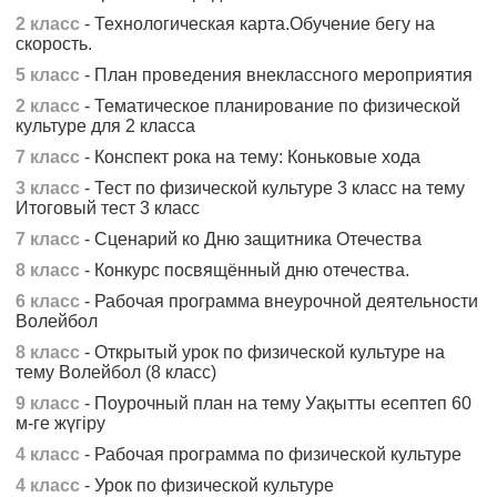
2 класс
- Технологическая карта.Обучение бегу на
скорость.
5 класс
- План проведения внеклассного мероприятия
2 класс
- Тематическое планирование по физической
культуре для 2 класса
7 класс
- Конспект рока на тему: Коньковые хода
3 класс
- Тест по физической культуре 3 класс на тему
Итоговый тест 3 класс
7 класс
- Сценарий ко Дню защитника Отечества
8 класс
- Конкурс посвящённый дню отечества.
6 класс
- Рабочая программа внеурочной деятельности
Волейбол
8 класс
- Открытый урок по физической культуре на
тему Волейбол (8 класс)
9 класс
- Поурочный план на тему Уақытты есептеп 60
м-ге жүгіру
4 класс
- Рабочая программа по физической культуре
4 класс
- Урок по физической культуре