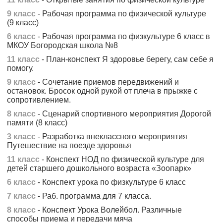
9 класс
- Рабочая программа по физической культуре
(9 класс)
6 класс
- Рабочая программа по физкультуре 6 класс в
МКОУ Богородская школа №8
11 класс
- План-конспект Я здоровье берегу, сам себе я
помогу.
9 класс
- Сочетание приемов передвижений и
остановок. Бросок одной рукой от плеча в прыжке с
сопротивлением.
8 класс
- Сценарий спортивного мероприятия Дорогой
памяти (8 класс)
3 класс
- Разработка внеклассного мероприятия
Путешествие на поезде здоровья
11 класс
- Конспект НОД по физической культуре для
детей старшего дошкольного возраста «Зоопарк»
6 класс
- Конспект урока по физкультуре 6 класс
7 класс
- Раб. программа для 7 класса.
8 класс
- Конспект Урока Волейбол. Различные
способы приема и передачи мяча