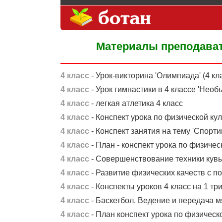
Материалы преподават
4 класс
- Урок-викторина 'Олимпиада' (4 кл
4 класс
- Урок гимнастики в 4 классе 'Необ
4 класс
- легкая атлетика 4 класс
4 класс
- Конспект урока по физической ку
4 класс
- Конспект занятия на тему 'Спортив
4 класс
- План - конспект урока по физическ
4 класс
- Совершенствование техники кувы
4 класс
- Развитие физических качеств с 
4 класс
- Конспекты уроков 4 класс на 1 тр
4 класс
- Баскетбол. Ведение и передача мя
4 класс
- План конспект урока по физическо