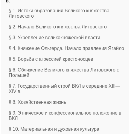
в.
§ 1. Истоки образования Великого княжества
Литовского
§ 2. Начало Великого княжества Литовского
§ 3. Укрепление великокняжеской власти
§ 4. Княжение Ольгерда. Начало правления Ягайло
§ 5. Борьба с агрессией крестоносцев
§ 6. Сближение Великого княжества Литовского с
Польшей
§ 7. Государственный строй ВКЛ в середине ХIII—
ХIV в.
§ 8. Хозяйственная жизнь
§ 9. Этническое и конфессиональное положение в
ВКЛ
§ 10. Материальная и духовная культура