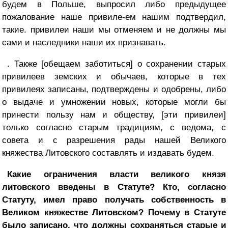
будем в Польше, выпросил либо предыдущее
пожалование наше привиле-ем нашим подтвердил,
такие. привилеи наши мы отменяем и не должны мы
сами и наследники наши их признавать.
. Также [обещаем заботиться] о сохранении старых
привилеев земских и обычаев, которые в тех
привилеях записаны, подтверждены и одобрены, либо
о выдаче и умножении новых, которые могли бы
принести пользу нам и обществу, [эти привилеи]
только согласно старым традициям, с ведома, с
совета и с разрешения рады нашей Великого
княжества Литовского составлять и издавать будем.
Какие ограничения власти великого князя
литовского введены в Статуте? Кто, согласно
Статуту, имел право получать собственность в
Великом княжестве Литовском? Почему в Статуте
было записано, что должны сохраняться старые и