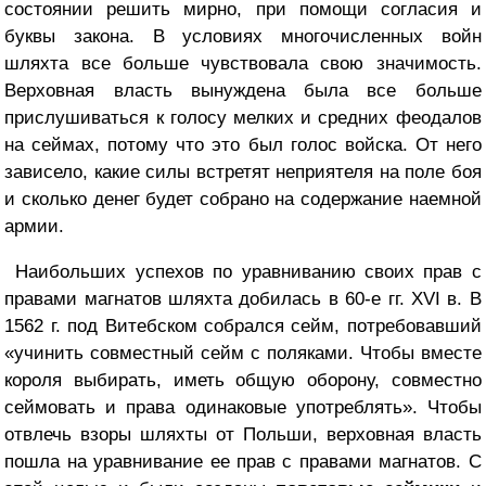
состоянии решить мирно, при помощи согласия и
буквы закона. В условиях многочисленных войн
шляхта все больше чувствовала свою значимость.
Верховная власть вынуждена была все больше
прислушиваться к голосу мелких и средних феодалов
на сеймах, потому что это был голос войска. От него
зависело, какие силы встретят неприятеля на поле боя
и сколько денег будет собрано на содержание наемной
армии.
Наибольших успехов по уравниванию своих прав с
правами магнатов шляхта добилась в 60-е гг. XVI в. В
1562 г. под Витебском собрался сейм, потребовавший
«учинить совместный сейм с поляками. Чтобы вместе
короля выбирать, иметь общую оборону, совместно
сеймовать и права одинаковые употреблять». Чтобы
отвлечь взоры шляхты от Польши, верховная власть
пошла на уравнивание ее прав с правами магнатов. С