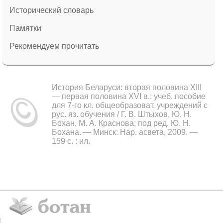
Исторический словарь
Памятки
Рекомендуем прочитать
История Беларуси: вторая половина XIII
— первая половина XVI в.: учеб. пособие
для 7-го кл. общеобразоват. учреждений с
рус. яз. обучения / Г. В. Штыхов, Ю. Н.
Бохан, М. А. Краснова; под ред. Ю. Н.
Бохана. — Минск: Нар. асвета, 2009. —
159 с. : ил.