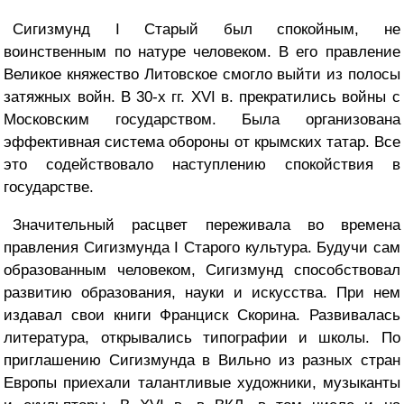
Сигизмунд I Старый был спокойным, не
воинственным по натуре человеком. В его правление
Великое княжество Литовское смогло выйти из полосы
затяжных войн. В 30-х гг. XVI в. прекратились войны с
Московским государством. Была организована
эффективная система обороны от крымских татар. Все
это содействовало наступлению спокойствия в
государстве.
Значительный расцвет переживала во времена
правления Сигизмунда I Старого культура. Будучи сам
образованным человеком, Сигизмунд способствовал
развитию образования, науки и искусства. При нем
издавал свои книги Франциск Скорина. Развивалась
литература, открывались типографии и школы. По
приглашению Сигизмунда в Вильно из разных стран
Европы приехали талантливые художники, музыканты