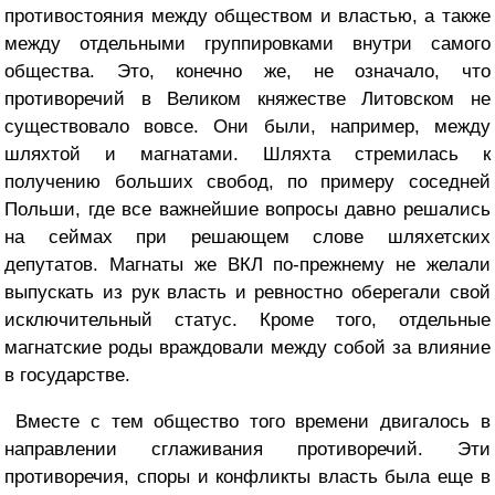
противостояния между обществом и властью, а также
между отдельными группировками внутри самого
общества. Это, конечно же, не означало, что
противоречий в Великом княжестве Литовском не
существовало вовсе. Они были, например, между
шляхтой и магнатами. Шляхта стремилась к
получению больших свобод, по примеру соседней
Польши, где все важнейшие вопросы давно решались
на сеймах при решающем слове шляхетских
депутатов. Магнаты же ВКЛ по-прежнему не желали
выпускать из рук власть и ревностно оберегали свой
исключительный статус. Кроме того, отдельные
магнатские роды враждовали между собой за влияние
в государстве.
Вместе с тем общество того времени двигалось в
направлении сглаживания противоречий. Эти
противоречия, споры и конфликты власть была еще в