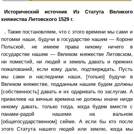
Исторический источник Из Статута Великого
княжества Литовского
1529 г.
. Также постановляем, что с этого времени мы сами и
потомки наши, будучи в государстве нашем — Короне
Польской, не имеем права никому ничего в
государстве нашем — Великом княжестве Литовском,
ни поместий, ни людей и земель давать и прежних
пожалований, если кому дали, подтверждать. Пусть
мы сами и наследники наши, [только] будучи в
Великом княжестве, подданным нашим будем должны
[собственность] давать и их одаривать по заслугам. А
привилеев на вечные времена не должны иначе нигде
никому давать, только тогда, когда будем вместе с
панами-радой нашими на вальном
[общегосударственном] сейме. А если бы кто после
этого Статута нашего людей или землю, когда мы