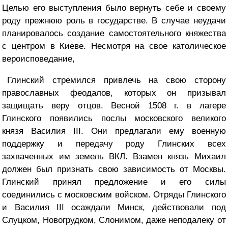
Целью его выступления было вернуть себе и своему
роду прежнюю роль в государстве. В случае неудачи
планировалось создание самостоятельного княжества
с центром в Киеве. Несмотря на свое католическое
вероисповедание,
Глинский стремился привлечь на свою сторону
православных феодалов, которых он призывал
защищать веру отцов. Весной 1508 г. в лагере
Глинского появились послы московского великого
князя Василия ІІІ. Они предлагали ему военную
поддержку и передачу роду Глинских всех
захваченных им земель ВКЛ. Взамен князь Михаил
должен был признать свою зависимость от Москвы.
Глинский принял предложение и его силы
соединились с московским войском. Отряды Глинского
и Василия ІІІ осаждали Минск, действовали под
Слуцком, Новогрудком, Слонимом, даже неподалеку от