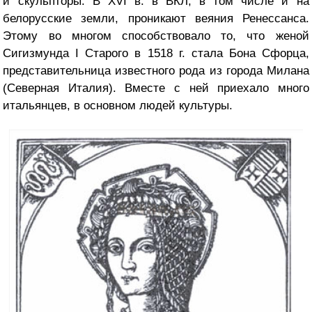
и скульпторы. В XVI в. в ВКЛ, в том числе и на
белорусские земли, проникают веяния Ренессанса.
Этому во многом способствовало то, что женой
Сигизмунда I Старого в 1518 г. стала Бона Сфорца,
представительница известного рода из города Милана
(Северная Италия). Вместе с ней приехало много
итальянцев, в основном людей культуры.