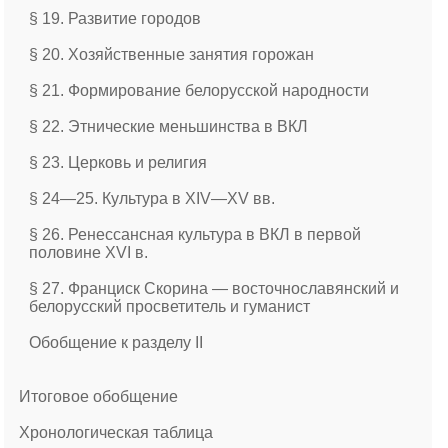
§ 19. Развитие городов
§ 20. Хозяйственные занятия горожан
§ 21. Формирование белорусской народности
§ 22. Этнические меньшинства в ВКЛ
§ 23. Церковь и религия
§ 24—25. Культура в ХІV—ХV вв.
§ 26. Ренессансная культура в ВКЛ в первой
половине ХVІ в.
§ 27. Франциск Скорина — восточнославянский и
белорусский просветитель и гуманист
Обобщение к разделу II
Итоговое обобщение
Хронологическая таблица