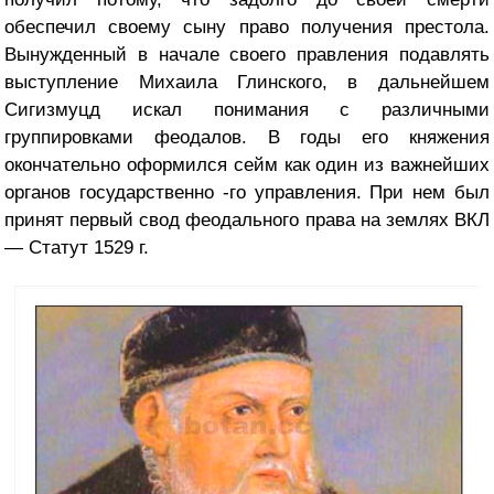
обеспечил своему сыну право получения престола.
Вынужденный в начале своего правления подавлять
выступление Михаила Глинского, в дальнейшем
Сигизмуцд искал понимания с различными
группировками феодалов. В годы его княжения
окончательно оформился сейм как один из важнейших
органов государственно -го управления. При нем был
принят первый свод феодального права на землях ВКЛ
— Статут 1529 г.