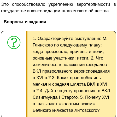
Это способствовало укреплению веротерпимости в
государстве и консолидации шляхетского общества.
Вопросы и задания
1. Охарактеризуйте выступление М.
Глинского по следующему плану:
когда произошло; причины и цели;
основные участники; итоги. 2. Что
изменилось в положении феодалов
ВКЛ православного вероисповедания
в XVI в.? 3. Каких прав добились
мелкая и средняя шляхта ВКЛ в XVI
в.? 4. Дайте оценку правлению в ВКЛ
Сизигмунда I Старого. 5. Почему XVI
в. называют «золотым веком»
Великого княжества Литовского?