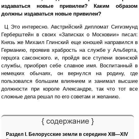
издаваться новые привилеи? Каким образом
должны издаваться новые привилеи?
Ц Это интересно. Австрийский дипломат Сигизмунд
Герберштейн в своих «Записках о Московии» писал:
Князь же Михаил Глинский еще юношей направился в
Германию, проявив храбрость на службе у Альберта,
герцога саксонского. и, пройдя все ступени воинской
службы, приобрел себе славное имя. Воспитанный в
немецких обычаях, он вернулся на родину, где
пользовался большим влиянием и занимал высшие
должности при короле Александре, так что тот все
сложные дела решал по его советам и желанию.
Раздел I. Белорусские земли в середине XIII—XIV