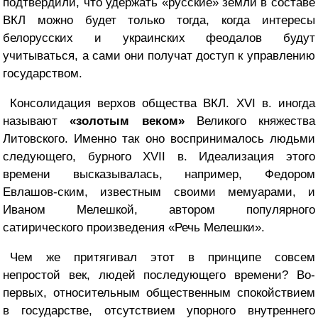
подтвердили, что удержать «русские» земли в составе
ВКЛ можно будет только тогда, когда интересы
белорусских и украинских феодалов будут
учитываться, а сами они получат доступ к управлению
государством.
Консолидация верхов общества ВКЛ. XVI в. иногда
называют
«золотым веком»
Великого княжества
Литовского. Именно так оно воспринималось людьми
следующего, бурного XVII в. Идеализация этого
времени высказывалась, например, Федором
Евлашов-ским, известным своими мемуарами, и
Иваном Мелешкой, автором популярного
сатирического произведения «Речь Мелешки».
Чем же притягивал этот в принципе совсем
непростой век, людей последующего времени? Во-
первых, относительным общественным спокойствием
в государстве, отсутствием упорного внутреннего