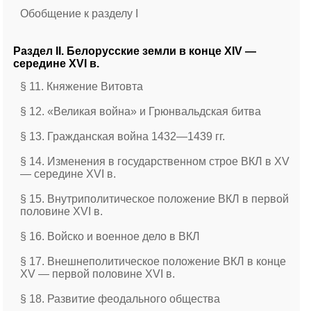
Обобщение к разделу I
Раздел II. Белорусские земли в конце XIV —
середине XVI в.
§ 11. Княжение Витовта
§ 12. «Великая война» и Грюнвальдская битва
§ 13. Гражданская война 1432—1439 гг.
§ 14. Изменения в государственном строе ВКЛ в ХV
— середине XVI в.
§ 15. Внутриполитическое положение ВКЛ в первой
половине ХVІ в.
§ 16. Войско и военное дело в ВКЛ
§ 17. Внешнеполитическое положение ВКЛ в конце
ХV — первой половине ХVІ в.
§ 18. Развитие феодального общества