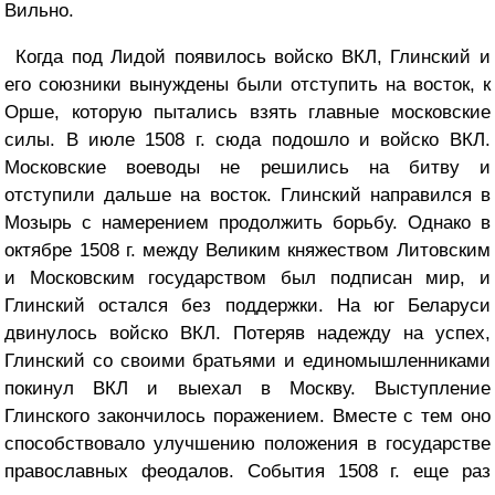
Вильно.
Когда под Лидой появилось войско ВКЛ, Глинский и
его союзники вынуждены были отступить на восток, к
Орше, которую пытались взять главные московские
силы. В июле 1508 г. сюда подошло и войско ВКЛ.
Московские воеводы не решились на битву и
отступили дальше на восток. Глинский направился в
Мозырь с намерением продолжить борьбу. Однако в
октябре 1508 г. между Великим княжеством Литовским
и Московским государством был подписан мир, и
Глинский остался без поддержки. На юг Беларуси
двинулось войско ВКЛ. Потеряв надежду на успех,
Глинский со своими братьями и единомышленниками
покинул ВКЛ и выехал в Москву. Выступление
Глинского закончилось поражением. Вместе с тем оно
способствовало улучшению положения в государстве
православных феодалов. События 1508 г. еще раз