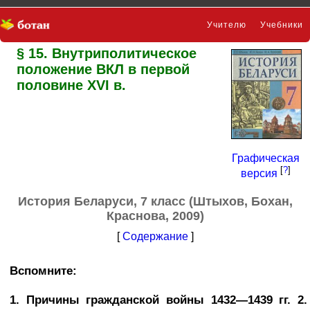
Учителю
Учебники
§ 15. Внутриполитическое
Презентации
положение ВКЛ в первой
половине ХVІ в.
Графическая
[
?
]
версия
История Беларуси, 7 класс (Штыхов, Бохан,
Краснова, 2009)
[
Содержание
]
Вспомните:
1. Причины гражданской войны 1432—1439 гг. 2.