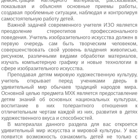
демонстрации наглядного материала, рассказывая,
показывая и объясняя основные приемы работы,
создавая проблемные ситуации, наблюдая и контролируя
самостоятельную работу детей.
Важной задачей современного учителя ИЗО является
преодоление стереотипов профессионального
поведения. Учитель изобразительного искусства должен в
первую очередь сам быть творческим человеком,
совершенствовать свой уровень владения живописью,
рисунком, различными видами обработки материалов,
изучать компьютерную графику и новые технологии в
сфере изобразительного искусства.
Преподавая детям мировую художественную культуру,
учитель открывает перед учениками дверь в
удивительный мир обычаев традиций народов мира.
Основной целью предмета МХК является предоставление
детям знаний об основных национальных культурах,
воспитание в них толерантного отношения к
отличительным чертам каждой из них, развития в детях
художественного вкуса и способностей.
В материалах данного раздела для вас откроется
удивительный мир искусства и мировой культуры. У вас
появится возможность ознакомить детей не только с