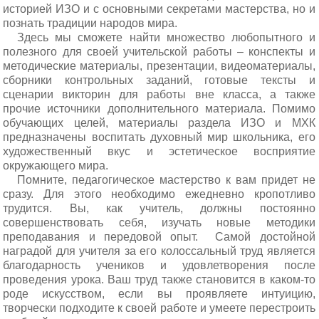
историей ИЗО и с основными секретами мастерства, но и
познать традиции народов мира.
Здесь мы сможете найти множество любопытного и
полезного для своей учительской работы – конспекты и
методические материалы, презентации, видеоматериалы,
сборники контрольных заданий, готовые тексты и
сценарии викторин для работы вне класса, а также
прочие источники дополнительного материала. Помимо
обучающих целей, материалы раздела ИЗО и МХК
предназначены воспитать духовный мир школьника, его
художественный вкус и эстетическое восприятие
окружающего мира.
Помните, педагогическое мастерство к вам придет не
сразу. Для этого необходимо ежедневно кропотливо
трудится. Вы, как учитель, должны постоянно
совершенствовать себя, изучать новые методики
преподавания и передовой опыт. Самой достойной
наградой для учителя за его колоссальный труд является
благодарность учеников и удовлетворения после
проведения урока. Ваш труд также становится в каком-то
роде искусством, если вы проявляете интуицию,
творчески подходите к своей работе и умеете перестроить