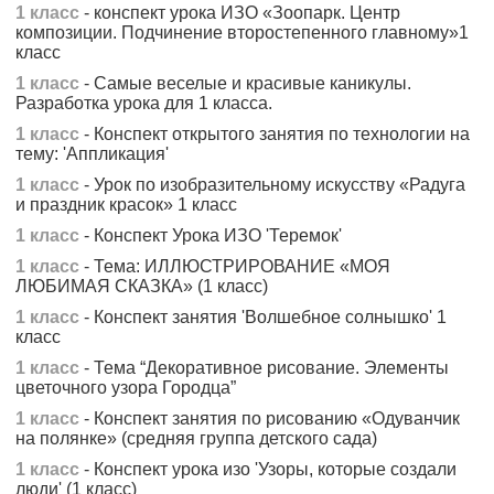
1 класс
- конспект урока ИЗО «Зоопарк. Центр
композиции. Подчинение второстепенного главному»1
класс
1 класс
- Самые веселые и красивые каникулы.
Разработка урока для 1 класса.
1 класс
- Конспект открытого занятия по технологии на
тему: 'Аппликация'
1 класс
- Урок по изобразительному искусству «Радуга
и праздник красок» 1 класс
1 класс
- Конспект Урока ИЗО 'Теремок'
1 класс
- Тема: ИЛЛЮСТРИРОВАНИЕ «МОЯ
ЛЮБИМАЯ СКАЗКА» (1 класс)
1 класс
- Конспект занятия 'Волшебное солнышко' 1
класс
1 класс
- Тема “Декоративное рисование. Элементы
цветочного узора Городца”
1 класс
- Конспект занятия по рисованию «Одуванчик
на полянке» (средняя группа детского сада)
1 класс
- Конспект урока изо 'Узоры, которые создали
люди' (1 класс)