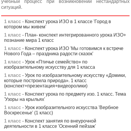
учебный процесс при возникновении нестандартных
ситуаций.
1 класс
- Конспект урока ИЗО в 1 классе 'Город в
котором мы живем'
1 класс
- План- конспект интегрированного урока ИЗО+
познание мира 1 класс
1 класс
- Конспект урока ИЗО 'Мы готовимся к встрече
Нового Года – праздника радости сказок'
1 класс
- Урок «Птичье семейство» по
изобразительному искусству для 1 класса
1 класс
- Урок по изобразительному искусству «Домики,
которые построила природа». 1 класс
(конспект+презентация+видеоролики)
1 класс
- Конспект урока по предмету изо. 1 класс. Тема
'Узоры на крыльях'
1 класс
- Урок изобразительного искусства 'Вербное
Воскресенье' (1 класс)
1 класс
- Конспект занятия по внеурочной
деятельности в 1 классе 'Осенний пейзаж'