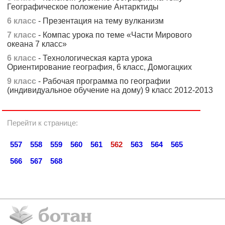
Географическое положение Антарктиды
6 класс
- Презентация на тему вулканизм
7 класс
- Компас урока по теме «Части Мирового
океана 7 класс»
6 класс
- Технологическая карта урока
Ориентирование география, 6 класс, Домогацких
9 класс
- Рабочая программа по географии
(индивидуальное обучение на дому) 9 класс 2012-2013
Перейти к странице:
557
558
559
560
561
562
563
564
565
566
567
568