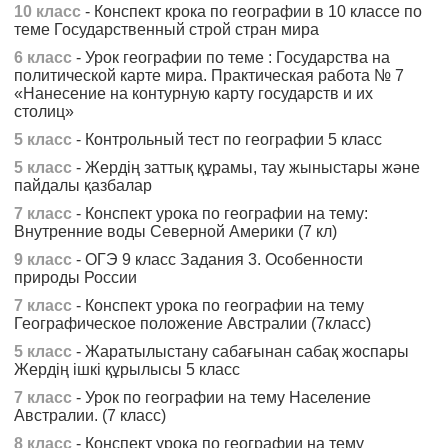
10 класс
- Конспект крока по географии в 10 классе по
теме Государственный строй стран мира
6 класс
- Урок географии по теме : Государства на
политической карте мира. Практическая работа № 7
«Нанесение на контурную карту государств и их
столиц»
5 класс
- Контрольный тест по географии 5 класс
5 класс
- Жердің заттық құрамы, тау жыныстары және
пайдалы қазбалар
7 класс
- Конспект урока по географии на тему:
Внутренние воды Северной Америки (7 кл)
9 класс
- ОГЭ 9 класс Задания 3. Особенности
природы России
7 класс
- Конспект урока по географии на тему
Географическое положение Австралии (7класс)
5 класс
- Жаратылыстану сабағынан сабақ жоспары
Жердің ішкі құрылысы 5 класс
7 класс
- Урок по географии на тему Население
Австралии. (7 класс)
8 класс
- Конспект урока по географии на тему