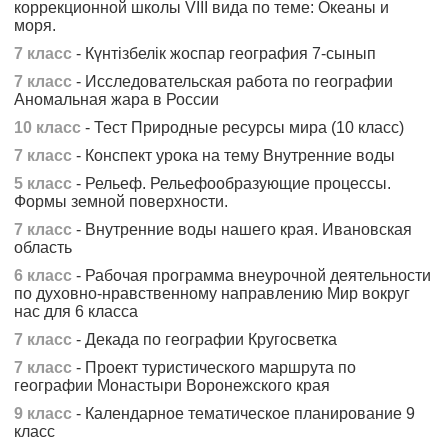
коррекционной школы VIII вида по теме: Океаны и
моря.
7 класс
- Күнтізбелік жоспар география 7-сынып
7 класс
- Исследовательская работа по географии
Аномальная жара в России
10 класс
- Тест Природные ресурсы мира (10 класс)
7 класс
- Конспект урока на тему Внутренние воды
5 класс
- Рельеф. Рельефообразующие процессы.
Формы земной поверхности.
7 класс
- Внутренние воды нашего края. Ивановская
область
6 класс
- Рабочая программа внеурочной деятельности
по духовно-нравственному направлению Мир вокруг
нас для 6 класса
7 класс
- Декада по географии Кругосветка
7 класс
- Проект туристического маршрута по
географии Монастыри Воронежского края
9 класс
- Календарное тематическое планирование 9
класс