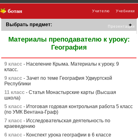
Учителю
Учебники
Выбрать предмет:
Презентации
Материалы преподавателю к уроку:
География
9 класс
- Население Крыма. Материалы к уроку. 9
класс.
9 класс
- Зачет по теме География Удмуртской
Республики
11 класс
- Статья Монастырские карты (Высшая
школа)
5 класс
- Итоговая годовая контрольная работа 5 класс
(по УМК Вентана-Граф)
7 класс
- Исследовательская деятельность по
краеведению
6 класс
- Конспект урока географии в 6 классе