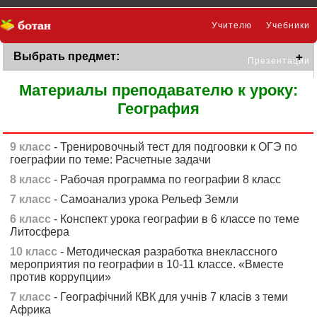
Учителю
Учебники
Выбрать предмет:
Презентации
Материалы преподавателю к уроку:
География
9 класс
- Тренировочный тест для подгоовки к ОГЭ по
гоеграфии по теме: Расчетные задачи
8 класс
- Рабочая программа по географии 8 класс
7 класс
- Самоанализ урока Рельеф Земли
6 класс
- Конспект урока географии в 6 классе по теме
Литосфера
10 класс
- Методическая разработка внеклассного
мероприятия по географии в 10-11 классе. «Вместе
против коррупции»
7 класс
- Географічний КВК для учнів 7 класів з теми
Африка