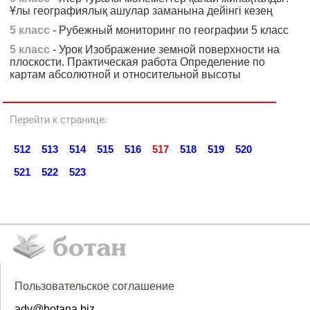
Ұлы географиялық ашулар заманына дейінгі кезең
5 класс
- Рубежный мониторинг по географии 5 класс
5 класс
- Урок Изображение земной поверхности на
плоскости. Практическая работа Определение по
картам абсолютной и относительной высоты
Перейти к странице:
512
513
514
515
516
517
518
519
520
521
522
523
Пользовательское соглашение
adv@botana.biz