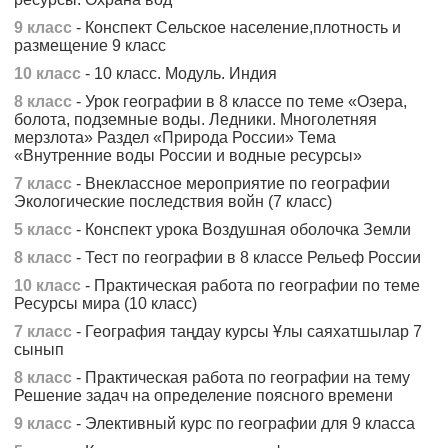
9 класс
- Конспект Сельское население,плотность и
размещение 9 класс
10 класс
- 10 класс. Модуль. Индия
8 класс
- Урок географии в 8 классе по теме «Озера,
болота, подземные воды. Ледники. Многолетняя
мерзлота» Раздел «Природа России» Тема
«Внутренние воды России и водные ресурсы»
7 класс
- Внеклассное мероприятие по географии
Экологические последствия войн (7 класс)
5 класс
- Конспект урока Воздушная оболочка Земли
8 класс
- Тест по географии в 8 классе Рельеф России
10 класс
- Практическая работа по географии по теме
Ресурсы мира (10 класс)
7 класс
- География таңдау курсы Ұлы саяхатшылар 7
сынып
8 класс
- Практическая работа по географии на тему
Решение задач на определение поясного времени
9 класс
- Элективный курс по географии для 9 класса