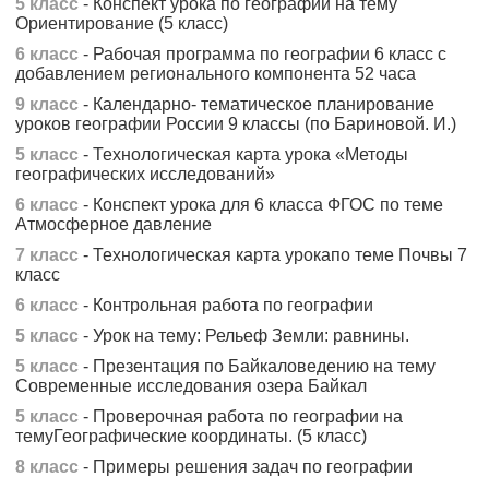
5 класс
- Конспект урока по географии на тему
Ориентирование (5 класс)
6 класс
- Рабочая программа по географии 6 класс с
добавлением регионального компонента 52 часа
9 класс
- Календарно- тематическое планирование
уроков географии России 9 классы (по Бариновой. И.)
5 класс
- Технологическая карта урока «Методы
географических исследований»
6 класс
- Конспект урока для 6 класса ФГОС по теме
Атмосферное давление
7 класс
- Технологическая карта урокапо теме Почвы 7
класс
6 класс
- Контрольная работа по географии
5 класс
- Урок на тему: Рельеф Земли: равнины.
5 класс
- Презентация по Байкаловедению на тему
Современные исследования озера Байкал
5 класс
- Проверочная работа по географии на
темуГеографические координаты. (5 класс)
8 класс
- Примеры решения задач по географии