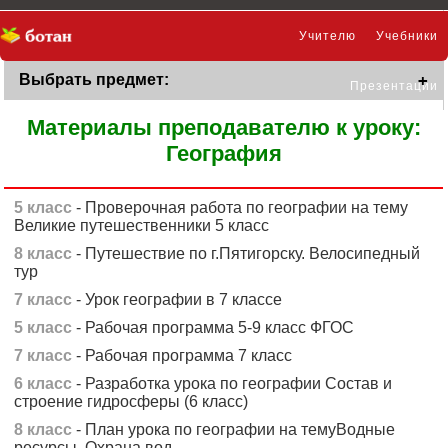
Учителю
Учебники
Выбрать предмет:
Презентации
Материалы преподавателю к уроку:
География
5 класс
- Проверочная работа по географии на тему
Великие путешественники 5 класс
8 класс
- Путешествие по г.Пятигорску. Велосипедный
тур
7 класс
- Урок географии в 7 классе
5 класс
- Рабочая программа 5-9 класс ФГОС
7 класс
- Рабочая программа 7 класс
6 класс
- Разработка урока по географии Состав и
строение гидросферы (6 класс)
8 класс
- План урока по географии на темуВодные
ресурсы. Охрана вод