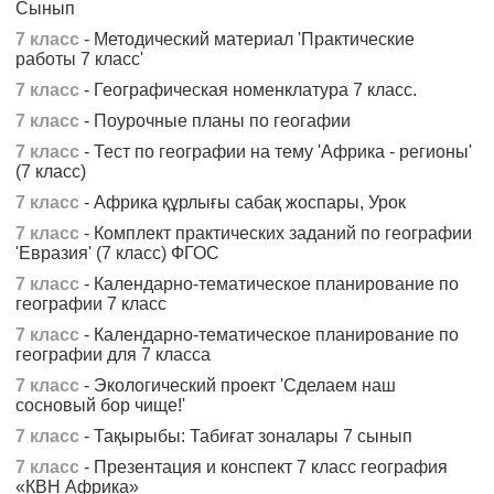
Сынып
7 класс
- Методический материал 'Практические
работы 7 класс'
7 класс
- Географическая номенклатура 7 класс.
7 класс
- Поурочные планы по геогафии
7 класс
- Тест по географии на тему 'Африка - регионы'
(7 класс)
7 класс
- Африка құрлығы сабақ жоспары, Урок
7 класс
- Комплект практических заданий по географии
'Евразия' (7 класс) ФГОС
7 класс
- Календарно-тематическое планирование по
географии 7 класс
7 класс
- Календарно-тематическое планирование по
географии для 7 класса
7 класс
- Экологический проект 'Сделаем наш
сосновый бор чище!'
7 класс
- Тақырыбы: Табиғат зоналары 7 сынып
7 класс
- Презентация и конспект 7 класс география
«КВН Африка»