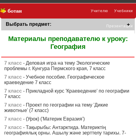
Учителю
Учебники
Выбрать предмет:
Презентации
Материалы преподавателю к уроку:
География
7 класс
- Деловая игра на тему Экологические
проблемы г. Кунгура Пермского края, 7 класс
7 класс
- Учебное пособие. Географическое
краеведение 7 класс
7 класс
- Прикладной курс 'Краеведение' по географии
7 класс
7 класс
- Проект по географии на тему 'Дикие
животные' (7 класс)
7 класс
- (Урок) ('Материк Евразия')
7 класс
- Тақырыбы: Антарктида. Материктің
географиялық орны. Ашылу және зерттелу тарихы. 7-