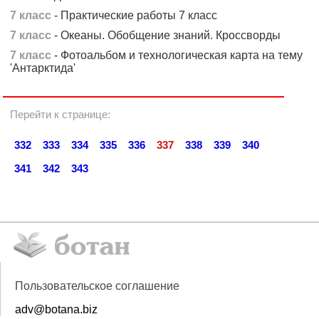
7 класс
- Практические работы 7 класс
7 класс
- Океаны. Обобщение знаний. Кроссворды
7 класс
- Фотоальбом и технологическая карта на тему
'Антарктида'
Перейти к странице:
332
333
334
335
336
337
338
339
340
341
342
343
Пользовательское соглашение
adv@botana.biz