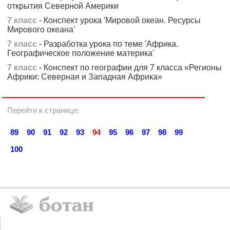
открытия Северной Америки
7 класс
- Конспект урока 'Мировой океан. Ресурсы
Мирового океана'
7 класс
- Разработка урока по теме 'Африка.
Географическое положение материка'
7 класс
- Конспект по географии для 7 класса «Регионы
Африки: Северная и Западная Африка»
Перейти к странице:
89
90
91
92
93
94
95
96
97
98
99
100