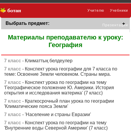
Учителю
Учебники
Выбрать предмет:
Презентации
Материалы преподавателю к уроку:
География
7 класс
- Климаттық белдеулер
7 класс
- Конспект урока географии для 7 класса по
теме: Освоение Земли человеком. Страны мира.
7 класс
- Конспект урока по географии на тему
'Географическое положение Ю. Америки. История
открытия и исследования материка' (7 класс)
7 класс
- Краткосрочный план урока по географии
'Климатические пояса Земли'
7 класс
- 'Население и страны Евразии'
7 класс
- Конспект урока по географии на тему
'Внутренние воды Северной Америки' (7 класс)