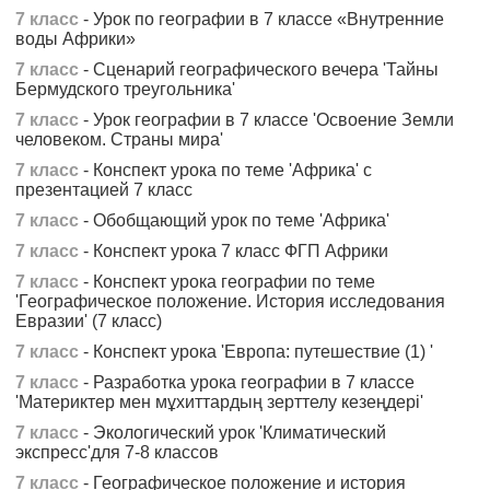
7 класс
- Урок по географии в 7 классе «Внутренние
воды Африки»
7 класс
- Сценарий географического вечера 'Тайны
Бермудского треугольника'
7 класс
- Урок географии в 7 классе 'Освоение Земли
человеком. Страны мира'
7 класс
- Конспект урока по теме 'Африка' с
презентацией 7 класс
7 класс
- Обобщающий урок по теме 'Африка'
7 класс
- Конспект урока 7 класс ФГП Африки
7 класс
- Конспект урока географии по теме
'Географическое положение. История исследования
Евразии' (7 класс)
7 класс
- Конспект урока 'Европа: путешествие (1) '
7 класс
- Разработка урока географии в 7 классе
'Материктер мен мұхиттардың зерттелу кезеңдері'
7 класс
- Экологический урок 'Климатический
экспресс'для 7-8 классов
7 класс
- Географическое положение и история