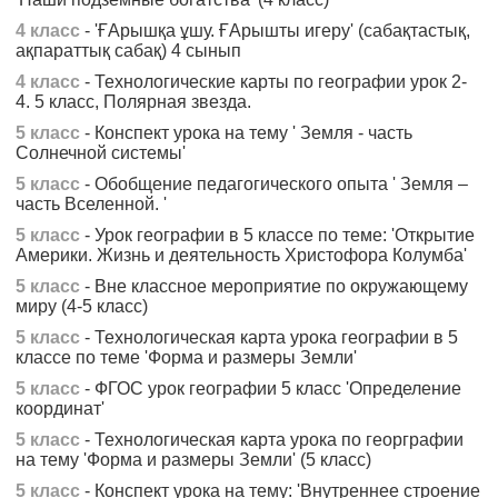
4 класс
- 'ҒАрышқа ұшу. ҒАрышты игеру' (сабақтастық,
ақпараттық сабақ) 4 сынып
4 класс
- Технологические карты по географии урок 2-
4. 5 класс, Полярная звезда.
5 класс
- Конспект урока на тему ' Земля - часть
Солнечной системы'
5 класс
- Обобщение педагогического опыта ' Земля –
часть Вселенной. '
5 класс
- Урок географии в 5 классе по теме: 'Открытие
Америки. Жизнь и деятельность Христофора Колумба'
5 класс
- Вне классное мероприятие по окружающему
миру (4-5 класс)
5 класс
- Технологическая карта урока географии в 5
классе по теме 'Форма и размеры Земли'
5 класс
- ФГОС урок географии 5 класс 'Определение
координат'
5 класс
- Технологическая карта урока по георграфии
на тему 'Форма и размеры Земли' (5 класс)
5 класс
- Конспект урока на тему: 'Внутреннее строение