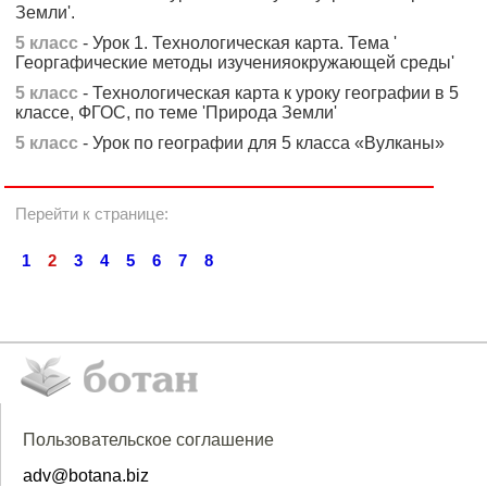
Земли'.
5 класс
- Урок 1. Технологическая карта. Тема '
Георгафические методы изученияокружающей среды'
5 класс
- Технологическая карта к уроку географии в 5
классе, ФГОС, по теме 'Природа Земли'
5 класс
- Урок по географии для 5 класса «Вулканы»
Перейти к странице:
1
2
3
4
5
6
7
8
Пользовательское соглашение
adv@botana.biz