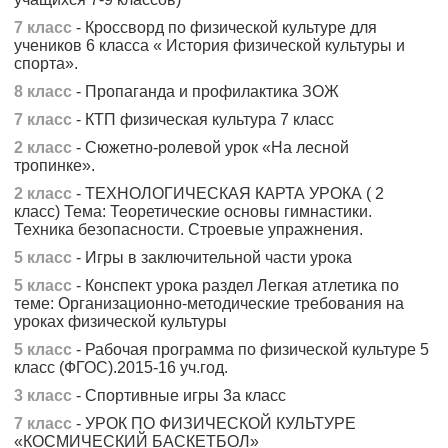
7 класс
- Кроссворд по физической культуре для
учеников 6 класса « История физической культуры и
спорта».
8 класс
- Пропаганда и профилактика ЗОЖ
7 класс
- КТП физическая культура 7 класс
2 класс
- Сюжетно-ролевой урок «На лесной
тропинке».
2 класс
- ТЕХНОЛОГИЧЕСКАЯ КАРТА УРОКА ( 2
класс) Тема: Теоретические основы гимнастики.
Техника безопасности. Строевые упражнения.
5 класс
- Игры в заключительной части урока
5 класс
- Конспект урока раздел Легкая атлетика по
теме: Организационно-методические требования на
уроках физической культуры
5 класс
- Рабочая программа по физической культуре 5
класс (ФГОС).2015-16 уч.год.
3 класс
- Спортивные игры 3а класс
7 класс
- УРОК ПО ФИЗИЧЕСКОЙ КУЛЬТУРЕ
«КОСМИЧЕСКИЙ БАСКЕТБОЛ»