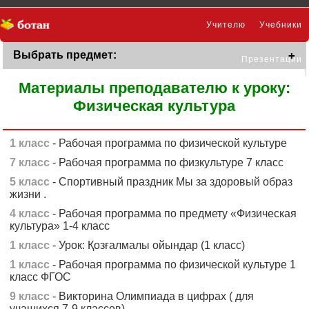
Учителю
Учебники
Выбрать предмет:
Презентации
Материалы преподавателю к уроку:
Физическая культура
1 класс
- Рабочая программа по физической культуре
7 класс
- Рабочая программа по физкультуре 7 класс
5 класс
- Спортивный праздник Мы за здоровый образ
жизни .
4 класс
- Рабочая программа по предмету «Физическая
культура» 1-4 класс
1 класс
- Урок: Қозғалмалы ойындар (1 класс)
1 класс
- Рабочая программа по физической культуре 1
класс ФГОС
9 класс
- Викторина Олимпиада в цифрах ( для
учащихся 7-9 классов)