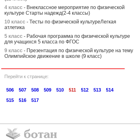
4 класс
- Внеклассное мероприятие по физической
культуре Старты надежд(2-4 классы)
10 класс
- Тесты по физической культуреЛегкая
атлетика
5 класс
- Рабочая программа по физической культуре
для учащихся 5 класса по ФГОС
9 класс
- Презентация по физической культуре на тему
Олимпийское движение в школе (9 класс)
Перейти к странице:
506
507
508
509
510
511
512
513
514
515
516
517