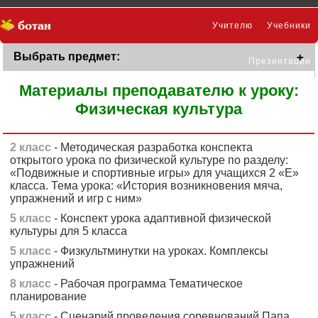
Учителю
Учебники
Выбрать предмет:
Презентации
Материалы преподавателю к уроку:
Физическая культура
2 класс
- Методическая разработка конспекта
открытого урока по физической культуре по разделу:
«Подвижные и спортивные игры» для учащихся 2 «Е»
класса. Тема урока: «История возникновения мяча,
упражнений и игр с ним»
5 класс
- Конспект урока адаптивной физической
культуры для 5 класса
5 класс
- Физкультминутки на уроках. Комплексы
упражнений
8 класс
- Рабочая программа Тематическое
планирование
5 класс
- Сценарий проведения соревнований Папа,