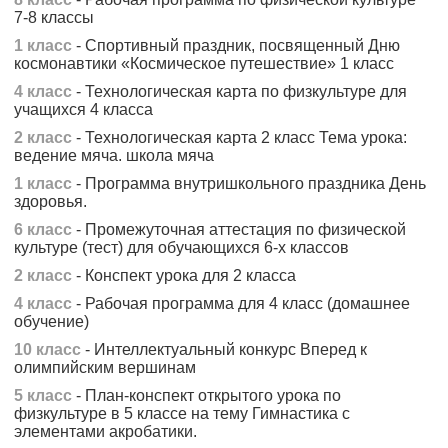
7-8 классы
1 класс
- Спортивный праздник, посвященный Дню
космонавтики «Космическое путешествие» 1 класс
4 класс
- Технологическая карта по физкультуре для
учащихся 4 класса
2 класс
- Технологическая карта 2 класс Тема урока:
ведение мяча. школа мяча
1 класс
- Программа внутришкольного праздника День
здоровья.
6 класс
- Промежуточная аттестация по физической
культуре (тест) для обучающихся 6-х классов
2 класс
- Конспект урока для 2 класса
4 класс
- Рабочая программа для 4 класс (домашнее
обучение)
10 класс
- Интеллектуальный конкурс Вперед к
олимпийским вершинам
5 класс
- План-конспект открытого урока по
физкультуре в 5 классе на тему Гимнастика с
элементами акробатики.