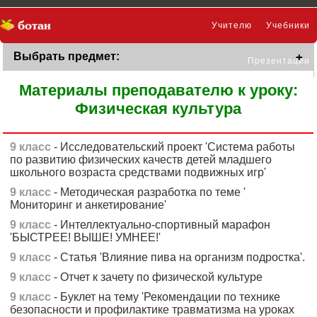
Учителю
Учебники
Выбрать предмет:
Презентации
Материалы преподавателю к уроку:
Физическая культура
9 класс
- Исследовательский проект 'Система работы
по развитию физических качеств детей младшего
школьного возраста средствами подвижных игр'
9 класс
- Методическая разработка по теме '
Мониторинг и анкетирование'
9 класс
- Интеллектуально-спортивный марафон
'БЫСТРЕЕ! ВЫШЕ! УМНЕЕ!'
9 класс
- Статья 'Влияние пива на организм подростка'.
9 класс
- Отчет к зачету по физической культуре
9 класс
- Буклет на тему 'Рекомендации по технике
безопасности и профилактике травматизма на уроках