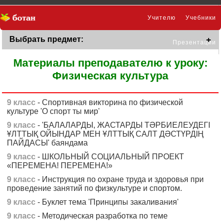
Учителю
Учебники
Выбрать предмет:
Презентации
Материалы преподавателю к уроку:
Физическая культура
9 класс
- Спортивная викторина по физической
культуре 'О спорт ты мир'
9 класс
- 'БАЛАЛАРДЫ, ЖАСТАРДЫ ТӘРБИЕЛЕУДЕГІ
ҰЛТТЫҚ ОЙЫНДАР МЕН ҰЛТТЫҚ САЛТ ДӘСТҮРДІҢ
ПАЙДАСЫ' баяндама
9 класс
- ШКОЛЬНЫЙ СОЦИАЛЬНЫЙ ПРОЕКТ
«ПЕРЕМЕНА! ПЕРЕМЕНА!»
9 класс
- Инструкция по охране труда и здоровья при
проведение занятий по физкультуре и спортом.
9 класс
- Буклет тема 'Принципы закаливания'
9 класс
- Методическая разработка по теме