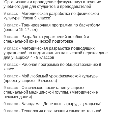
'Организация и проведение физкультпауз в течение
учебного дня для студентов и преподавателей
9 класс
- Методическая разработка по физической
культуре ' Урокв 9 классе'
9 класс
- Тренировочная программа по баскетболу
(юноши 15-17 лет)
9 класс
- Разработка упражнений по общей и
специальной физической подготовке
9 класс
- Методическая разработка подводящих
упражнений по подтягиванию на высокой перекладине
для учащихся 4 - 9 классов
9 класс
- Рабочая программа по обществознанию 9
класс
9 класс
- Мой любимый урок физической культуры
(проект учащихся 9 классов)
9 класс
- Физическое воспитание учащихся
специальной медицинской группы. (Методические
рекомендации)
9 класс
- Баяндама: 'Дене шынықтырудың маңызы'
9 класс
- Технология организации самостоятельной