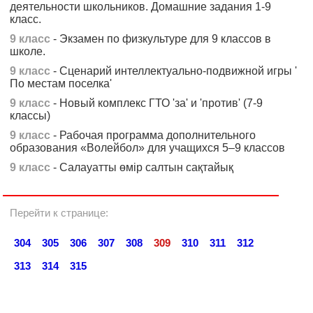
деятельности школьников. Домашние задания 1-9
класс.
9 класс
- Экзамен по физкультуре для 9 классов в
школе.
9 класс
- Сценарий интеллектуально-подвижной игры '
По местам поселка'
9 класс
- Новый комплекс ГТО 'за' и 'против' (7-9
классы)
9 класс
- Рабочая программа дополнительного
образования «Волейбол» для учащихся 5–9 классов
9 класс
- Салауатты өмір салтын сақтайық
Перейти к странице:
304
305
306
307
308
309
310
311
312
313
314
315