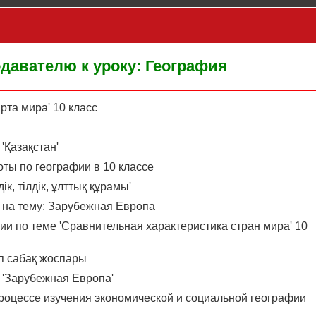
давателю к уроку: География
рта мира' 10 класс
'Қазақстан'
ты по географии в 10 классе
к, тілдік, ұлттық құрамы'
у на тему: Зарубежная Европа
ии по теме 'Сравнительная характеристика стран мира' 10
ып сабақ жоспары
 'Зарубежная Европа'
процессе изучения экономической и социальной географии