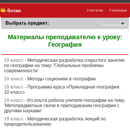
Учителю
Учебники
Выбрать предмет:
Презентации
Материалы преподавателю к уроку:
География
10 класс
- Методическая разработка открытого занятия
по географии на тему: 'Глобальные проблемы
современности'
10 класс
- Методы соционики в географии
10 класс
- Программа курса «Прикладная география.
10 класс»
10 класс
- Из опыта работы учителя географии на тему:
'Метопредметные связи в преподавании географии с
другими науками'
10 класс
- Методическая разработка лекций по
природопользованию