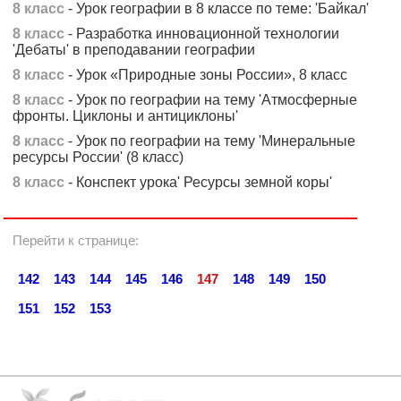
8 класс
- Урок географии в 8 классе по теме: 'Байкал'
8 класс
- Разработка инновационной технологии
'Дебаты' в преподавании географии
8 класс
- Урок «Природные зоны России», 8 класс
8 класс
- Урок по географии на тему 'Атмосферные
фронты. Циклоны и антициклоны'
8 класс
- Урок по географии на тему 'Минеральные
ресурсы России' (8 класс)
8 класс
- Конспект урока' Ресурсы земной коры'
Перейти к странице:
142
143
144
145
146
147
148
149
150
151
152
153