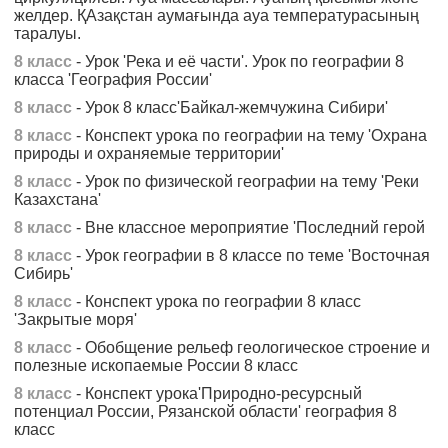
желдер. ҚАзақстан аумағында ауа температурасының
таралуы.
8 класс
- Урок 'Река и её части'. Урок по географии 8
класса 'География России'
8 класс
- Урок 8 класс'Байкал-жемчужина Сибири'
8 класс
- Конспект урока по географии на тему 'Охрана
природы и охраняемые территории'
8 класс
- Урок по физической географии на тему 'Реки
Казахстана'
8 класс
- Вне классное мероприятие 'Последний герой
8 класс
- Урок географии в 8 классе по теме 'Восточная
Сибирь'
8 класс
- Конспект урока по географии 8 класс
'Закрытые моря'
8 класс
- Обобщение рельеф геологическое строение и
полезные ископаемые России 8 класс
8 класс
- Конспект урока'Природно-ресурсный
потенциал России, Рязанской области' география 8
класс