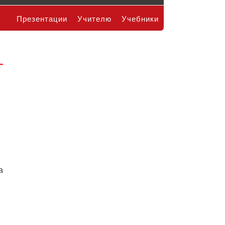
Презентации
Учителю
Учебники
а