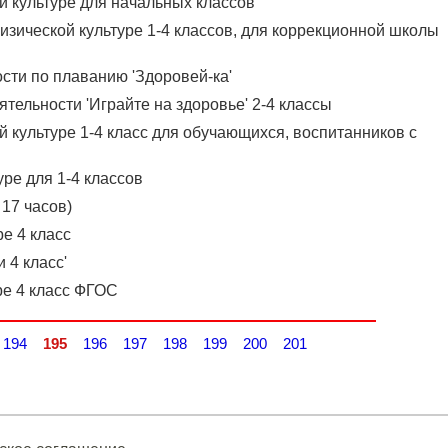
й культуре для начальных классов
зической культуре 1-4 классов, для коррекционной школы
сти по плаванию 'Здоровей-ка'
тельности 'Играйте на здоровье' 2-4 классы
 культуре 1-4 класс для обучающихся, воспитанников с
ре для 1-4 классов
 17 часов)
е 4 класс
 4 класс'
ре 4 класс ФГОС
194
195
196
197
198
199
200
201