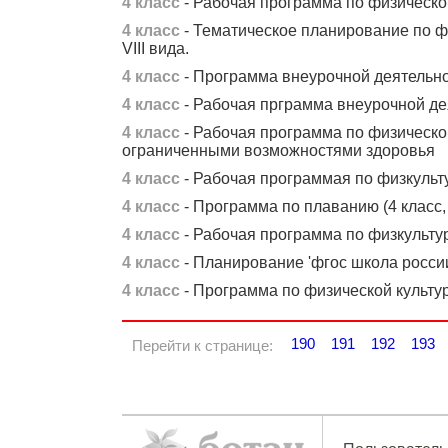
4 класс
- Рабочая программа по физическо
4 класс
- Тематическое планирование по фи
VIII вида.
4 класс
- Программа внеурочной деятельно
4 класс
- Рабочая прграмма внеурочной дея
4 класс
- Рабочая программа по физической
ограниченными возможностями здоровья
4 класс
- Рабочая программая по физкульту
4 класс
- Программа по плаванию (4 класс,
4 класс
- Рабочая программа по физкультур
4 класс
- Планирование 'фгос школа россии
4 класс
- Программа по физической культу
190
191
192
193
Перейти к странице: