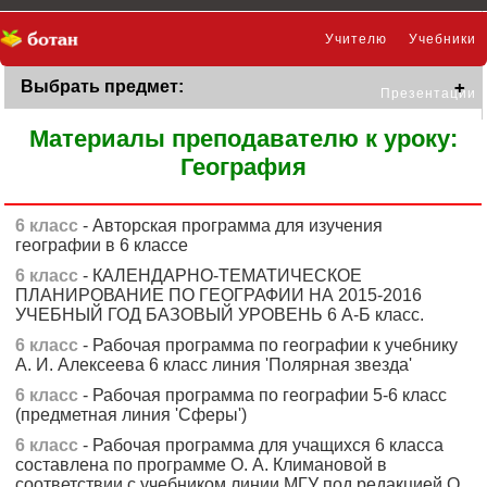
Учителю
Учебники
Выбрать предмет:
Презентации
Материалы преподавателю к уроку:
География
6 класс
- Авторская программа для изучения
географии в 6 классе
6 класс
- КАЛЕНДАРНО-ТЕМАТИЧЕСКОЕ
ПЛАНИРОВАНИЕ ПО ГЕОГРАФИИ НА 2015-2016
УЧЕБНЫЙ ГОД БАЗОВЫЙ УРОВЕНЬ 6 А-Б класс.
6 класс
- Рабочая программа по географии к учебнику
А. И. Алексеева 6 класс линия 'Полярная звезда'
6 класс
- Рабочая программа по географии 5-6 класс
(предметная линия 'Сферы')
6 класс
- Рабочая программа для учащихся 6 класса
составлена по программе О. А. Климановой в
соответствии с учебником линии МГУ под редакцией О.