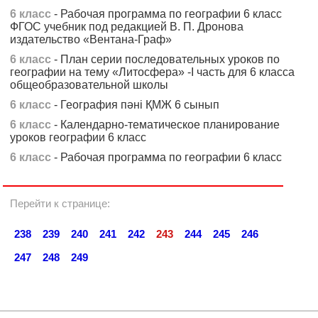
6 класс
- Рабочая программа по географии 6 класс
ФГОС учебник под редакцией В. П. Дронова
издательство «Вентана-Граф»
6 класс
- План серии последовательных уроков по
географии на тему «Литосфера» -I часть для 6 класса
общеобразовательной школы
6 класс
- География пәні ҚМЖ 6 сынып
6 класс
- Календарно-тематическое планирование
уроков географии 6 класс
6 класс
- Рабочая программа по географии 6 класс
Перейти к странице:
238
239
240
241
242
243
244
245
246
247
248
249