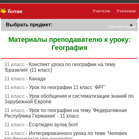
Учителю
Учебники
Выбрать предмет:
Презентации
Материалы преподавателю к уроку:
География
11 класс
- Конспект урока по географии на тему
'Бразилия' (11 класс)
11 класс
- Канада
11 класс
- Урок по географии 11 класс 'ФРГ'
11 класс
- Урок обобщения и систематизации знаний по
Зарубежной Европе
11 класс
- Урок по географии на тему 'Федеративная
Республика Германия' - 11 класс
11 класс
- Есірткіден аулақ бол!
11 класс
- Интегрированного урока по теме 'Человек
как биосоциальное существо'