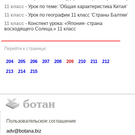
11 класс
- Урок по теме: 'Общая характеристика Китая'
11 класс
- Урок по географии 11 класс 'Страны Балтии'
11 класс
- Конспект урока: «Япония- страна
восходящего Солнца.» 11 класс
Перейти к странице:
204
205
206
207
208
209
210
211
212
213
214
215
Пользовательское соглашение
adv@botana.biz