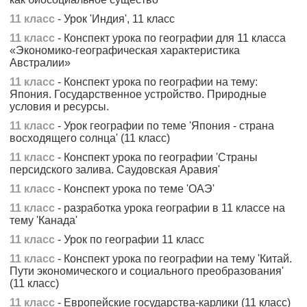
11 класс
- Урок 'Индия', 11 класс
11 класс
- Конспект урока по географии для 11 класса
«Экономико-географическая характеристика
Австралии»
11 класс
- Конспект урока по географии на тему:
Япония. Государственное устройство. Природные
условия и ресурсы.
11 класс
- Урок географии по теме 'Япония - страна
восходящего солнца' (11 класс)
11 класс
- Конспект урока по географии 'Страны
персидского залива. Саудовская Аравия'
11 класс
- Конспект урока по теме 'ОАЭ'
11 класс
- разработка урока географии в 11 классе на
тему 'Канада'
11 класс
- Урок по географии 11 класс
11 класс
- Конспект урока по географии на тему 'Китай.
Пути экономического и социального преобразования'
(11 класс)
11 класс
- Европейские государства-карлики (11 класс)