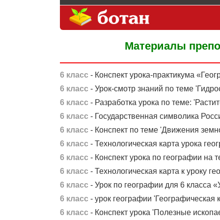
Материалы препо
6 класс
- Конспект урока-практикума «Геог
6 класс
- Урок-смотр знаний по теме 'Гидро
6 класс
- Разработка урока по теме: 'Раст
6 класс
- Государственная символика Росси
6 класс
- Конспект по теме 'Движения земн
6 класс
- Технологическая карта урока гео
6 класс
- Конспект урока по географии на т
6 класс
- Технологическая карта к уроку гео
6 класс
- Урок по географии для 6 класса 
6 класс
- урок географии 'Географическая ка
6 класс
- Конспект урока 'Полезные ископа