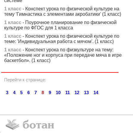
системе
1 класс
- Конспект урока по физической культуре на
тему 'Гимнастика с элементами акробатики' (1 класс)
1 класс
- Поурочное планирование по физической
культуре по ФГОС для 1 класса
1 класс
- Конспект урока по физической культуре по
теме: 'Индивидуальная работа с мячом'. (1 класс)
1 класс
- Конспект урока по физкультуре на тему:
«Положение ног и корпуса при передаче мяча в игре
баскетбол». (1 класс)
Перейти к странице:
3
4
5
6
7
8
9
10
11
12
13
14