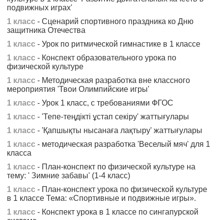
подвижных играх'
1 класс
- Сценарий спортивного праздника ко Дню
защитника Отечества
1 класс
- Урок по ритмической гимнастике в 1 классе
1 класс
- Конспект образовательного урока по
физической культуре
1 класс
- Методическая разработка вне классного
мероприятия 'Твои Олимпийские игры'
1 класс
- Урок 1 класс, с требованиями ФГОС
1 класс
- 'Тепе-теңдікті ұстап секіру' жаттығулары
1 класс
- 'Қапшықты нысанаға лақтыру' жаттығулары
1 класс
- методическая разработка 'Веселый мяч' для 1
класса
1 класс
- План-конспект по физической культуре на
тему: ' Зимние забавы' (1-4 класс)
1 класс
- План-конспект урока по физической культуре
в 1 классе Тема: «Спортивные и подвижные игры».
1 класс
- Конспект урока в 1 классе по сингапурской