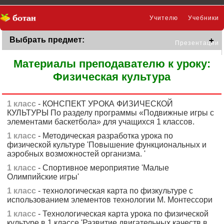
Учителю
Учебники
Выбрать предмет:
Презентации
Материалы преподавателю к уроку:
Физическая культура
1 класс
- КОНСПЕКТ УРОКА ФИЗИЧЕСКОЙ
КУЛЬТУРЫ По разделу программы «Подвижные игры с
элементами баскетбола» для учащихся 1 классов.
1 класс
- Методическая разработка урока по
физической культуре 'Повышение функциональных и
аэробных возможностей организма. '
1 класс
- Спортивное мероприятие 'Малые
Олимпийские игры'
1 класс
- технологическая карта по физкультуре с
использованием элементов технологии М. Монтессори
1 класс
- Технологическая карта урока по физической
культуре в 1 классе 'Развитие двигательных качеств в