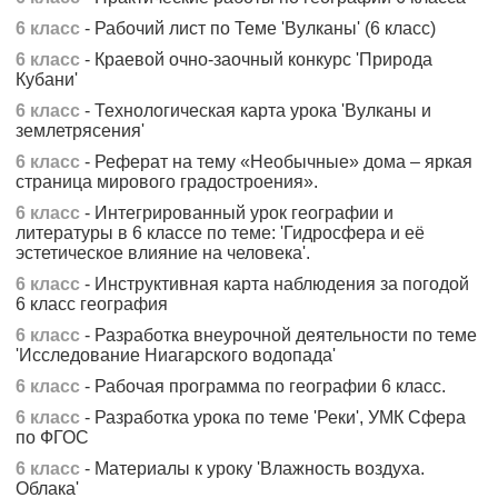
6 класс
- Рабочий лист по Теме 'Вулканы' (6 класс)
6 класс
- Краевой очно-заочный конкурс 'Природа
Кубани'
6 класс
- Технологическая карта урока 'Вулканы и
землетрясения'
6 класс
- Реферат на тему «Необычные» дома – яркая
страница мирового градостроения».
6 класс
- Интегрированный урок географии и
литературы в 6 классе по теме: 'Гидросфера и её
эстетическое влияние на человека'.
6 класс
- Инструктивная карта наблюдения за погодой
6 класс география
6 класс
- Разработка внеурочной деятельности по теме
'Исследование Ниагарского водопада'
6 класс
- Рабочая программа по географии 6 класс.
6 класс
- Разработка урока по теме 'Реки', УМК Сфера
по ФГОС
6 класс
- Материалы к уроку 'Влажность воздуха.
Облака'