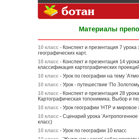
Материалы препо
10 класс
- Конспект и презентация 7 урока 
географических карт.
10 класс
- Конспект и презентация 14 урока
классификация картографических проекций
10 класс
- Урок по географии на тему 'Атмо
10 класс
- Урок - путешествие 'По Золотому
10 класс
- Конспект и презентация 28 урока
Картографическая топонимика. Выбор и пе
10 класс
- Урок географии 'НТР и мировое х
10 класс
- Сценарий урока 'Антропогенное 
класс)
10 класс
- Урок по географии 10 класс