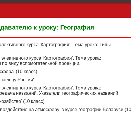
давателю к уроку: География
элективного курса 'Картография'. Тема урока: Типы
 элективного курса 'Картография'. Тема урока:
 по виду вспомогательной проекции.
сфера' (10 класс)
 кольцу России'
 элективного курса 'Картография'. Тема урока:
редача названий. Указатели географических названий
озяйство' (10 класс)
воздействие на атмосферу' в курсе географии Беларуси (1