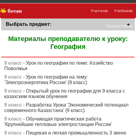
Учителю
Учебники
Выбрать предмет:
Презентации
Материалы преподавателю к уроку:
География
9 класс
- Урок по географии по теме: Хозяйство
Поволжья
9 класс
- Урок по географии на тему:
'Электроэнергетика России' (9 класс)
9 класс
- Открытый урок по географии для 9 класса с
казахским языком обучения
9 класс
- Разработка Урока 'Экономический потенциал
современного Казахстана' (9 класс)
9 класс
- Обучающая практическая работа
'Крупнейшие тепловые электростанции России'
9 класс
- Пищевая и легкая промышленность 3 звено