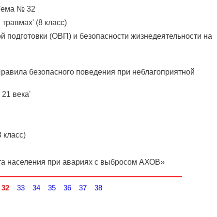
 Тема № 32
травмах' (8 класс)
й подготовки (ОВП) и безопасности жизнедеятельности на
'Правила безопасного поведения при неблагоприятной
 21 века'
 класс)
та населения при авариях с выбросом АХОВ»
32
33
34
35
36
37
38