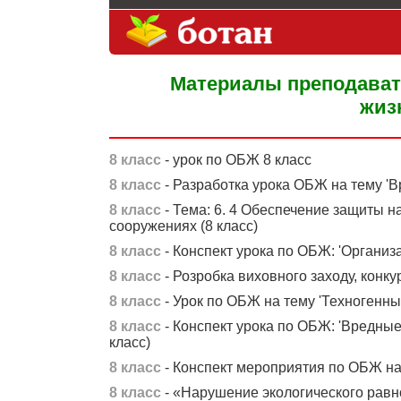
Материалы преподават
жиз
8 класс
- урок по ОБЖ 8 класс
8 класс
- Разработка урока ОБЖ на тему 'В
8 класс
- Тема: 6. 4 Обеспечение защиты н
сооружениях (8 класс)
8 класс
- Конспект урока по ОБЖ: 'Организ
8 класс
- Розробка виховного заходу, конкур
8 класс
- Урок по ОБЖ на тему 'Техногенные
8 класс
- Конспект урока по ОБЖ: 'Вредные 
класс)
8 класс
- Конспект мероприятия по ОБЖ на
8 класс
- «Нарушение экологического равно