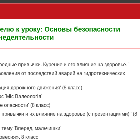
елю к уроку: Основы безопасности
недеятельности
редные привычки. Курение и его влияние на здоровье. '
аселения от последствий аварий на гидротехнических
ация дорожного движения' (8 класс)
с 'Міс Валеологія'
 опасности' (8 класс)
привычки и их влияние на здоровье (с презентациями) ' (8
 тему 'Вперед, мальчишки'
весия», 8 класс