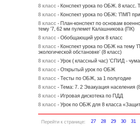
8 класс
- Конспект урока по ОБЖ. 8 класс.
8 класс
- Конспект урока по ОБЖ: 'ПМП при 
8 класс
- План-конспект по основам военно
тему '7, 62 мм пулемет Калашникова (ПК)
8 класс
- Обобщающий урок 8 класс
8 класс
- Конспект урока по ОБЖ на тему 
экологической обстановке' (8 класс)
8 класс
- Урок ( классный час) 'СПИД - чума
8 класс
- Открытый урок по ОБЖ
8 класс
- Тесты по ОБЖ, за 1 полугодие
8 класс
- Тема: 7. 2 Эвакуация населения (8
8 класс
- Игровая дискотека по ПДД
8 класс
- Урок по ОБЖ для 8 класса «Защи
27
28
29
30
31
Перейти к странице: