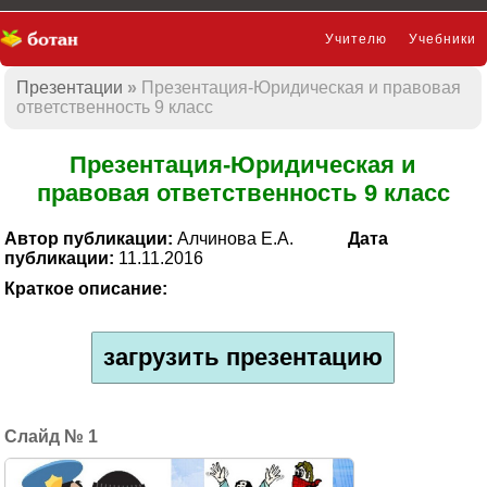
Учителю
Учебники
Презентации
Презентация-Юридическая и правовая
Презентации
ответственность 9 класс
Презентация-Юридическая и
правовая ответственность 9 класс
Автор публикации:
Алчинова Е.А.
Дата
публикации:
11.11.2016
Краткое описание:
загрузить презентацию
1