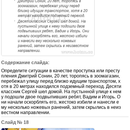
Определите ситуации в качестве проступка или престу
пления Дмитрий Сонин, 20 лет, торопясь в зоомагазин,
перебежал улицу перед близко идущим транспортом, х
отя в 20 метрах находился подземный переход. Десяти
классник Сергей шел домой. На пустынной улице к нем
у подошли двое подвыпивших ребят, Вадим и Игорь. О
ни начали оскорблять его, жестоко избили и нанесли е
му несколько ножевых ранений, затем скрылись в неиз
вестном направлении.
18