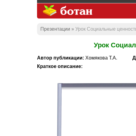
Презентации
Урок Социальные ценност
Урок Социа
Автор публикации:
Хомякова Т.А.
Д
Краткое описание: