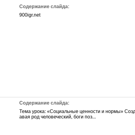
900igr.net
Тема урока: «Социальные ценности и нормы» Соз
авая род человеческий, боги поз...