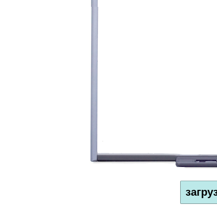
загру