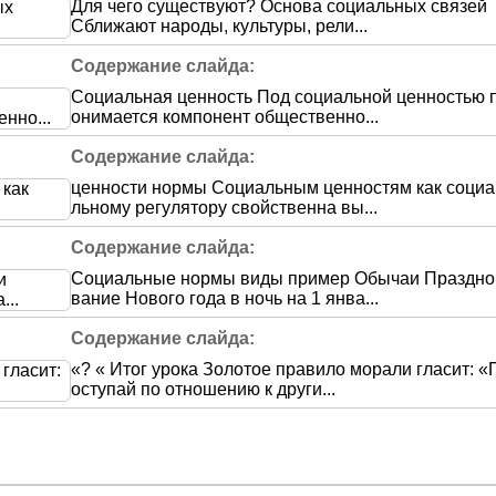
Для чего существуют? Основа социальных связей
Сближают народы, культуры, рели...
Социальная ценность Под социальной ценностью 
онимается компонент общественно...
ценности нормы Социальным ценностям как социа
льному регулятору свойственна вы...
Социальные нормы виды пример Обычаи Праздно
вание Нового года в ночь на 1 янва...
«? « Итог урока Золотое правило морали гласит: «
оступай по отношению к други...