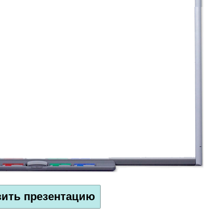
зить презентацию