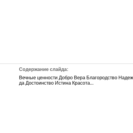
Вечные ценности Добро Вера Благородство Наде
да Достоинство Истина Красота...