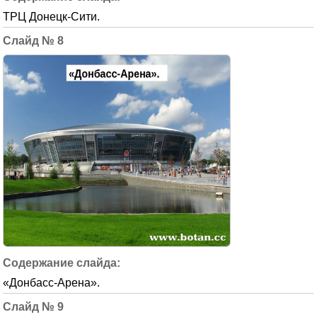
ТРЦ Донецк-Сити.
8
«Донбасс-Арена».
9