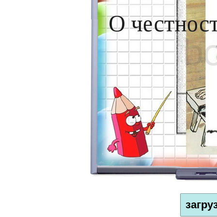
загру