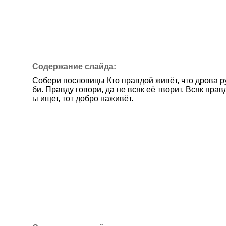
Собери пословицы Кто правдой живёт, что дрова р
би. Правду говори, да не всяк её творит. Всяк прав
ы ищет, тот добро наживёт.