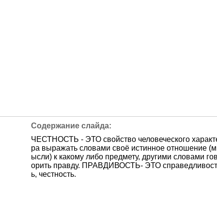
ЧЕСТНОСТЬ - ЭТО свойство человеческого характ
ра выражать словами своё истинное отношение (м
ысли) к какому либо предмету, другими словами го
орить правду. ПРАВДИВОСТЬ- ЭТО справедливос
ь, честность.