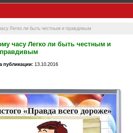
часу Легко ли быть честным и правдивым
ому часу Легко ли быть честным и
правдивым
а публикации:
13.10.2016