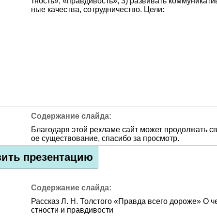
тность», «правдивость», 3) развивать коммуникати
ные качества, сотрудничество. Цели:
Благодаря этой рекламе сайт может продолжать с
ое существование, спасибо за просмотр.
зить презентацию
Рассказ Л. Н. Толстого «Правда всего дороже» О ч
стности и правдивости