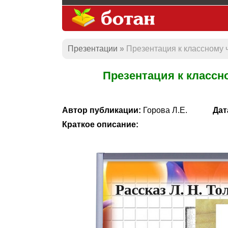
Презентации
Презентация к классному 
Презентация к классн
Автор публикации:
Горова Л.Е.
Дат
Краткое описание: