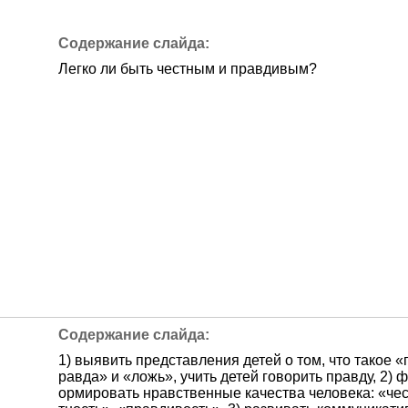
Легко ли быть честным и правдивым?
1) выявить представления детей о том, что такое «
равда» и «ложь», учить детей говорить правду, 2) ф
ормировать нравственные качества человека: «че