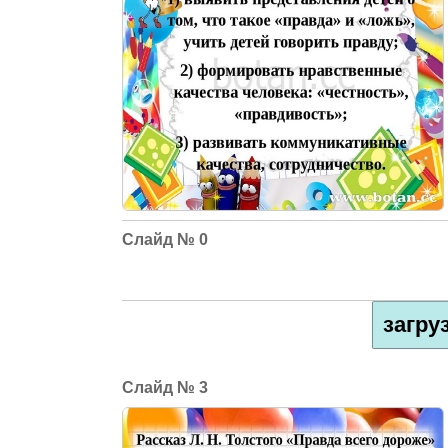
0
загру
3