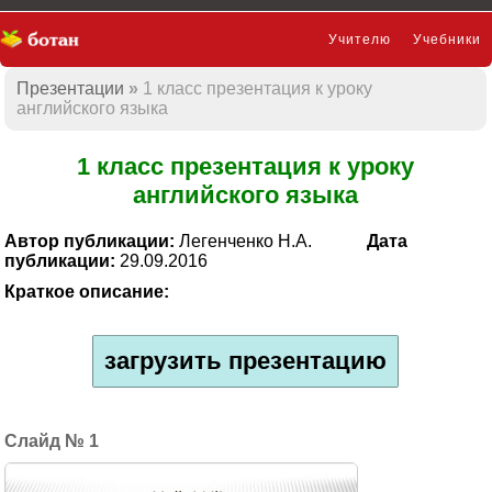
Учителю
Учебники
Презентации
1 класс презентация к уроку
Презентации
английского языка
1 класс презентация к уроку
английского языка
Автор публикации:
Легенченко Н.А.
Дата
публикации:
29.09.2016
Краткое описание:
загрузить презентацию
1