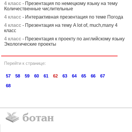
4 класс
- Презентация по немецкому языку на тему
Количественные числительные
4 класс
- Интерактивная презентация по теме Погода
4 класс
- Презентация на тему A lot of, much,many 4
класс
4 класс
- Презентация к проекту по английскому языку
Экологические проекты
Перейти к странице:
57
58
59
60
61
62
63
64
65
66
67
68