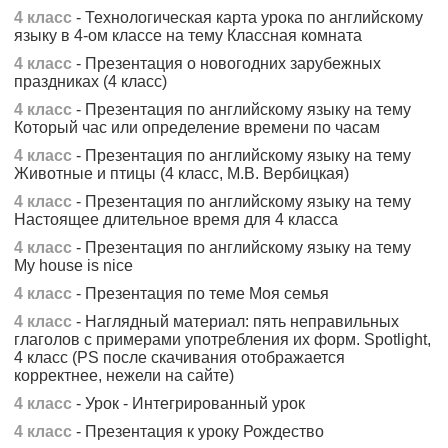
4 класс
- Технологическая карта урока по английскому
языку в 4-ом классе на тему Классная комната
4 класс
- Презентация о новогодних зарубежных
праздниках (4 класс)
4 класс
- Презентация по английскому языку на тему
Который час или определение времени по часам
4 класс
- Презентация по английскому языку на тему
Животные и птицы (4 класс, М.В. Вербицкая)
4 класс
- Презентация по английскому языку на тему
Настоящее длительное время для 4 класса
4 класс
- Презентация по английскому языку на тему
My house is nice
4 класс
- Презентация по теме Моя семья
4 класс
- Наглядный материал: пять неправильных
глаголов с примерами употребления их форм. Spotlight,
4 класс (PS после скачивания отображается
корректнее, нежели на сайте)
4 класс
- Урок - Интегрированный урок
4 класс
- Презентация к уроку Рождество