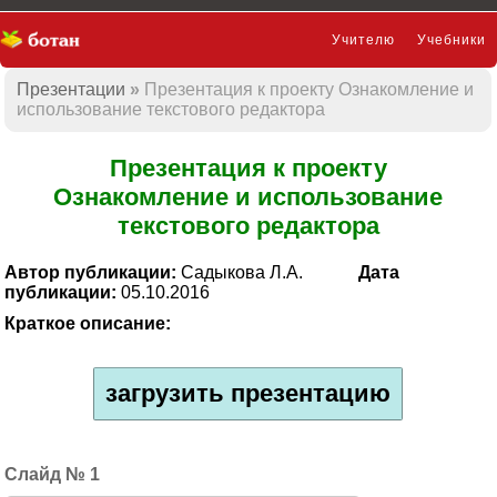
Учителю
Учебники
Презентации
Презентация к проекту Ознакомление и
Презентации
использование текстового редактора
Презентация к проекту
Ознакомление и использование
текстового редактора
Автор публикации:
Садыкова Л.А.
Дата
публикации:
05.10.2016
Краткое описание:
загрузить презентацию
1