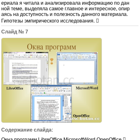
ериала я читала и анализировала информацию по дан
ной теме, выделяла самое главное и интересное, опир
аясь на доступность и полезность данного материала.
Гипотезы эмпирического исследования. 
7
Окна программ LibreOffice MicrosoftWord OpenOffice 