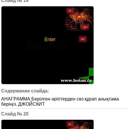
19
АНАГРАММА Берілген әріптерден сөз құрап анықтама
беріңіз. ДЖОЙСКИТ
20