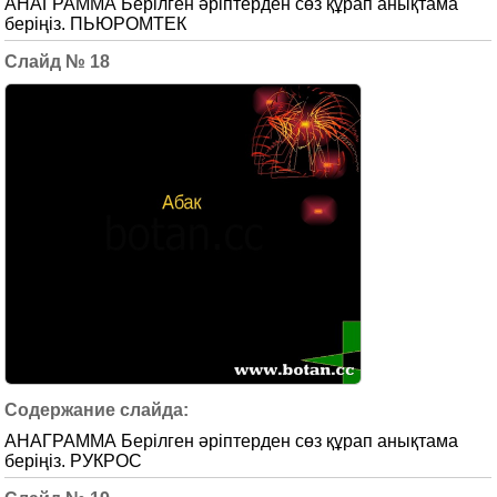
АНАГРАММА Берілген әріптерден сөз құрап анықтама
беріңіз. ПЬЮРОМТЕК
18
АНАГРАММА Берілген әріптерден сөз құрап анықтама
беріңіз. РУКРОС