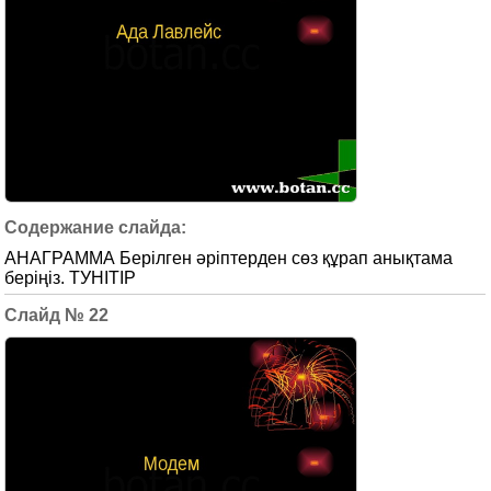
АНАГРАММА Берілген әріптерден сөз құрап анықтама
беріңіз. ТУНІТІР
22