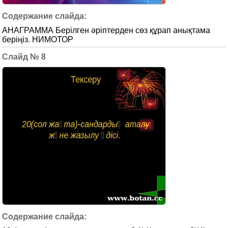
АНАГРАММА Берілген әріптерден сөз құрап анықтама
беріңіз. НИМОТОР
8