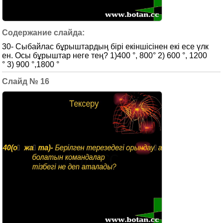
30- Сыбайлас бұрыштардың бірі екіншісінен екі есе үлк
ен. Осы бұрыштар неге тең? 1)400 °, 800° 2) 600 °, 1200
° 3) 900 °,1800 °
16