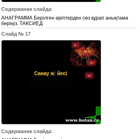
АНАГРАММА Берілген әріптерден сөз құрап анықтама
беріңіз. ТАКСИЕД
17