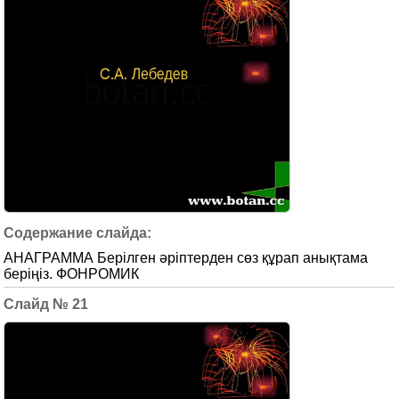
АНАГРАММА Берілген әріптерден сөз құрап анықтама
беріңіз. ФОНРОМИК
21