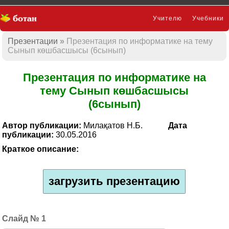
Учителю
Учебники
Презентации
Презентация по информатике на тему
Презентации
Сынып көшбасшысы (6сынып)
Презентация по информатике на
тему Сынып көшбасшысы
(6сынып)
Автор публикации:
Милақатов Н.Б.
Дата
публикации:
30.05.2016
Краткое описание:
загрузить презентацию
1