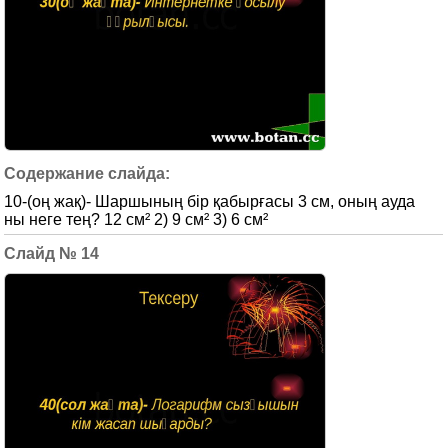
10-(оң жақ)- Шаршының бір қабырғасы 3 см, оның ауда
ны неге тең? 12 см² 2) 9 см² 3) 6 см²
14