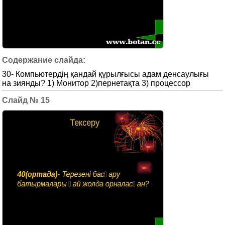
30- Компьютердің қандай құрылғысы адам денсаулығы
на зиянды? 1) Монитор 2)пернетақта 3) процессор
15